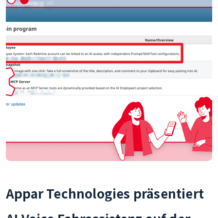
Appar Technologies präsentiert