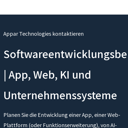
Appar Technologies kontaktieren
Softwareentwicklungsbe
| App, Web, KI und
Unternehmenssysteme
Planen Sie die Entwicklung einer App, einer Web-
Plattform (oder Funktionserweiterung), von AI-