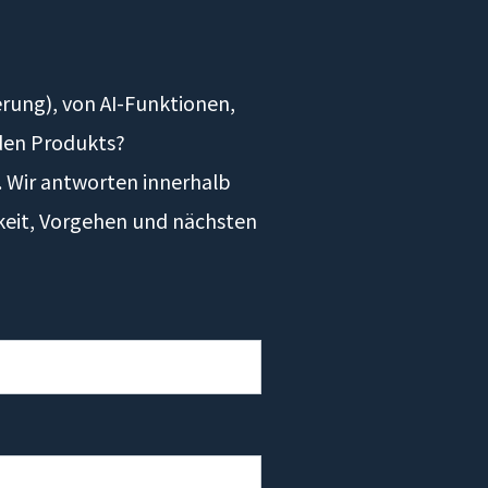
rung), von AI-Funktionen,
den Produkts?
n. Wir antworten innerhalb
keit, Vorgehen und nächsten