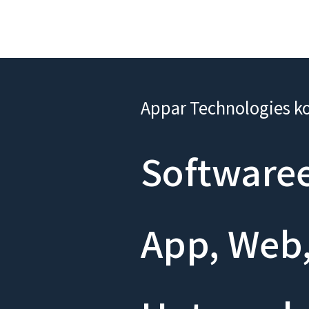
Appar Technologies k
Softwaree
App, Web,