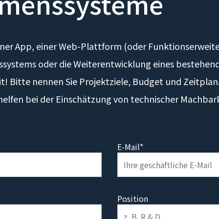
menssysteme
iner App, einer Web-Plattform (oder Funktionserweite
ssystems oder die Weiterentwicklung eines bestehen
it! Bitte nennen Sie Projektziele, Budget und Zeitpla
elfen bei der Einschätzung von technischer Machbar
E-Mail*
Position