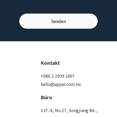
Kontakt
+886 2 2509 1807
hello@appar.com.tw
Büro
11F.-8, No.27, Songjiang Rd.,