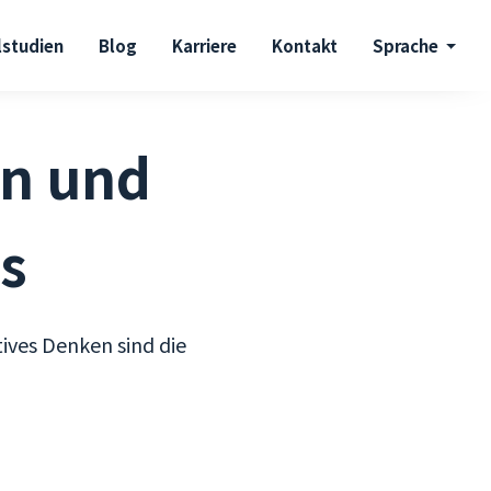
lstudien
Blog
Karriere
Kontakt
Sprache
an und
s
ives Denken sind die