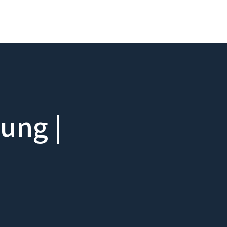
ung |