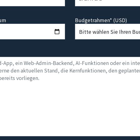
tum
Budgetrahmen* (USD)