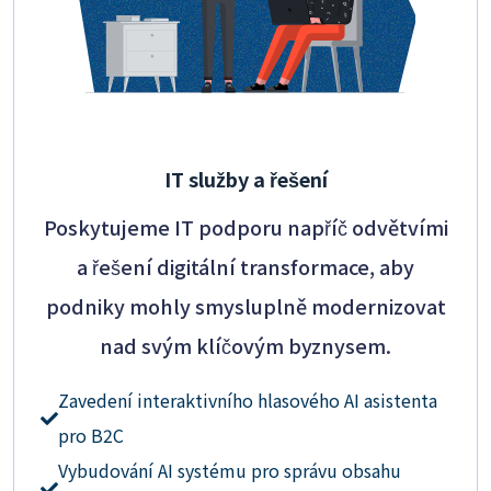
IT služby a řešení
Poskytujeme IT podporu napříč odvětvími
a řešení digitální transformace, aby
podniky mohly smysluplně modernizovat
nad svým klíčovým byznysem.
Zavedení interaktivního hlasového AI asistenta
pro B2C
Vybudování AI systému pro správu obsahu