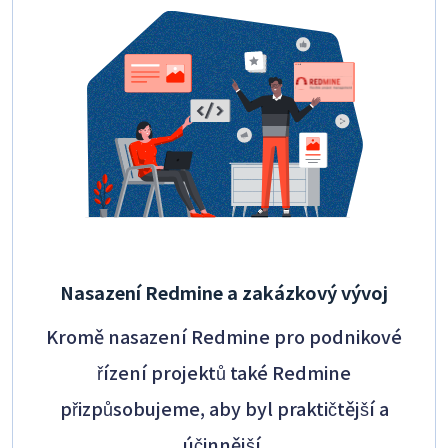
Nasazení Redmine a zakázkový vývoj
Kromě nasazení Redmine pro podnikové
řízení projektů také Redmine
přizpůsobujeme, aby byl praktičtější a
účinnější.