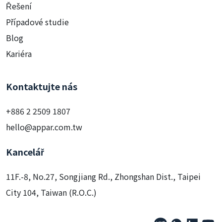
Řešení
Případové studie
Blog
Kariéra
Kontaktujte nás
+886 2 2509 1807
hello@appar.com.tw
Kancelář
11F.-8, No.27, Songjiang Rd., Zhongshan Dist., Taipei
City 104, Taiwan (R.O.C.)