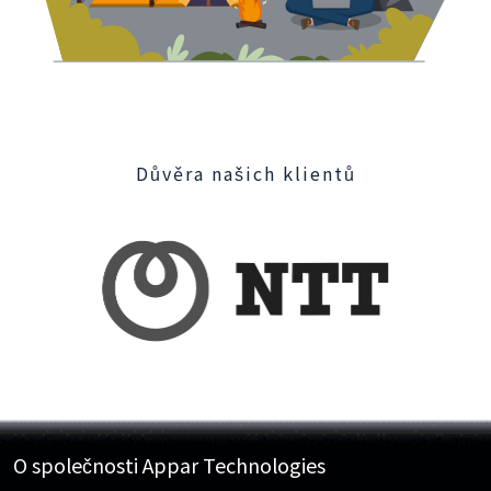
Důvěra našich klientů
O společnosti Appar Technologies