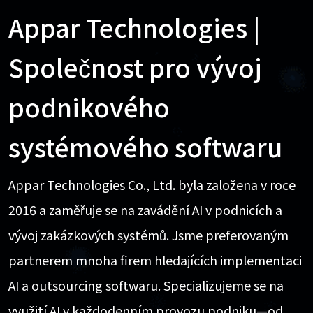
Appar Technologies |
Společnost pro vývoj
podnikového
systémového softwaru
Appar Technologies Co., Ltd. byla založena v roce
2016 a zaměřuje se na zavádění AI v podnicích a
vývoj zakázkových systémů. Jsme preferovaným
partnerem mnoha firem hledajících implementaci
AI a outsourcing softwaru. Specializujeme se na
využití AI v každodenním provozu podniku—od