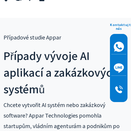
Kontaktujt
nás
Případové studie Appar
Případy vývoje AI
aplikací a zakázkových
systémů
Chcete vytvořit AI systém nebo zakázkový
software? Appar Technologies pomohla
startupům, vládním agenturám a podnikům po