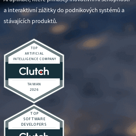
a interaktivní zážitky do podnikových systémů a
stávajících produktů.