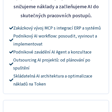
snižujeme náklady a začleňujeme AI do
skutečných pracovních postupů.
Zakázkový vývoj MCP s integrací ERP a systémů
Podnikový AI workflow: posoudit, vyvinout a
implementovat
Podnikové zavádění AI Agent a konzultace
Outsourcing AI projektů: od plánování po
spuštění
Skládatelná AI architektura a optimalizace
nákladů na Token