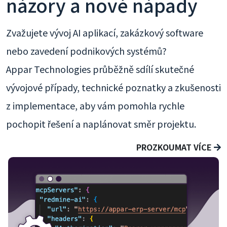
názory a nové nápady
Zvažujete vývoj AI aplikací, zakázkový software
nebo zavedení podnikových systémů?
Appar Technologies průběžně sdílí skutečné
vývojové případy, technické poznatky a zkušenosti
z implementace, aby vám pomohla rychle
pochopit řešení a naplánovat směr projektu.
PROZKOUMAT VÍCE