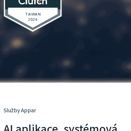
Služby Appar
AI aplikace, systémová