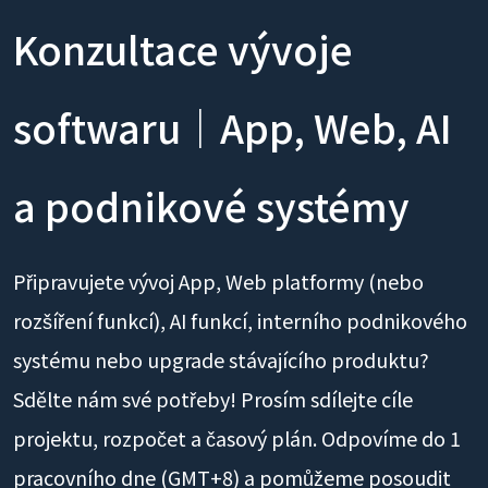
Konzultace vývoje
softwaru｜App, Web, AI
a podnikové systémy
Připravujete vývoj App, Web platformy (nebo
rozšíření funkcí), AI funkcí, interního podnikového
systému nebo upgrade stávajícího produktu?
Sdělte nám své potřeby! Prosím sdílejte cíle
projektu, rozpočet a časový plán. Odpovíme do 1
pracovního dne (GMT+8) a pomůžeme posoudit