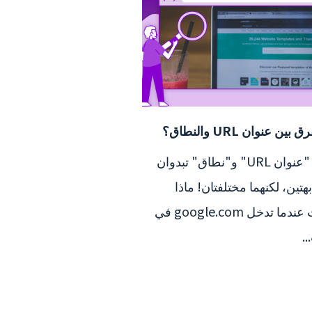
 بين عنوان URL والنطاق؟
كلمتا "عنوان URL" و"نطاق" تبدوان
هتين، لكنهما مختلفتان! ماذا
يحدث عندما تدخل google.com في
.