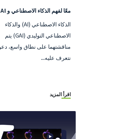
معًا لفهم الذكاء الاصطناعي و GAI!
الذكاء الاصطناعي (AI) والذكاء
الاصطناعي التوليدي (GAI) يتم
مناقشتهما على نطاق واسع، دعون
نتعرف عليه...
اقرأ المزيد