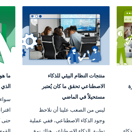
منتجات النظام البيئي للذكاء
ة
الاصطناعي تحقق ما كان يُعتبر
الذي 
مستحيلاً في الماضي
سواء 
ليس من الصعب علينا أن نلاحظ
اقترا
وجود الذكاء الاصطناعي، ففي عملية
كاء
تطبيق الذكاء الاصطناعي هناك نوع
القوي.