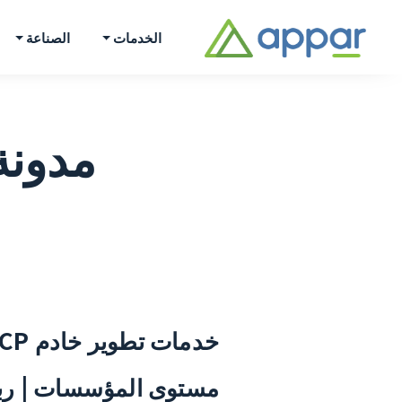
الخدمات
الصناعة
مدونة | chnologies
مستوى المؤسسات | ربط