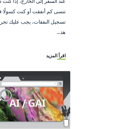
عند السفر إلى الخارج، إذا كنت دائ
تنسى كم أنفقت أو كنت كسولًا 
تسجيل النفقات، يجب عليك تجرب
هذ...
اقرأ المزيد