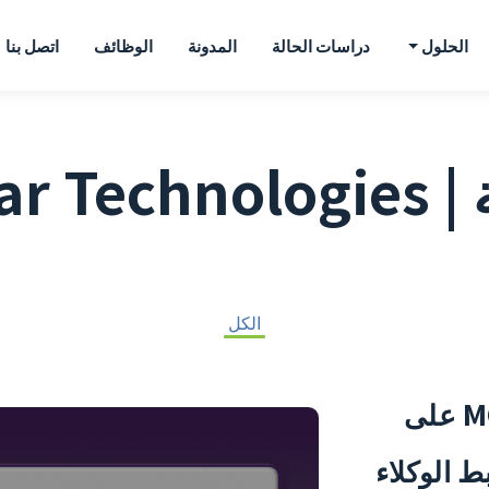
الحلول
دراسات الحالة
المدونة
الوظائف
اتصل بنا
Appar Te
الكل
خدمات تطوير خادم MCP على
 الوكلاء