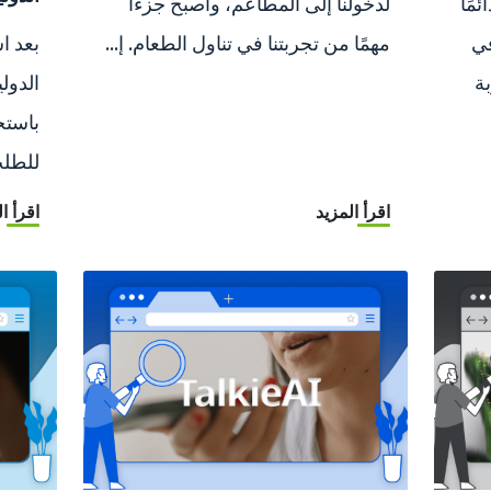
مًا
لدخولنا إلى المطاعم، وأصبح جزءًا
في
مهمًا من تجربتنا في تناول الطعام. إ...
بعد ا
ة
الدول
للطلب
اقرأ المزيد
اقرأ ا