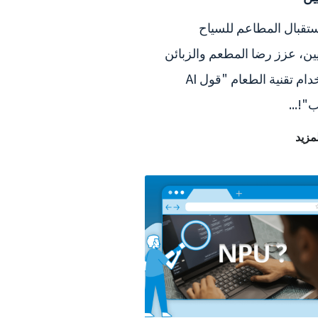
ستقبال المطاعم للسياح
يين، عزز رضا المطعم والزبائن
باستخدام تقنية الطعام "قول AI
"!...
لمزيد