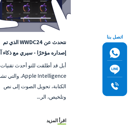
اتصل بنا
نتحدث عن WWDC24 الذي تم
إصداره مؤخرًا - سيري مع ذكاء آ
أبل قد أطلقت للتو أحدث تقنيات
Apple Intelligence، والت
الكتابة، تحويل الصوت إلى نص
وتلخيص، الر...
اقرأ المزيد