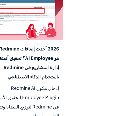
هو AI Employee؟ تحقيق أتمتة
إدارة المشاريع في Redmine
باستخدام الذكاء الاصطناعي
إدخال مكون Redmine AI
Employee Plugin لتحقيق ال
في Redmine لتوزيع القضايا وت
التقدم، وإنشاء ...