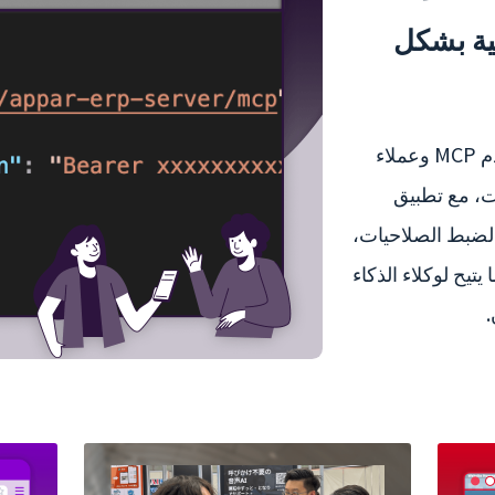
لية بشكل
تطوّر Appar Technologies خوادم MCP وعملاء
ات، مع تطبيق
G الخاصة بها لضبط الصلاحيات،
يتيح لوكلاء الذكاء