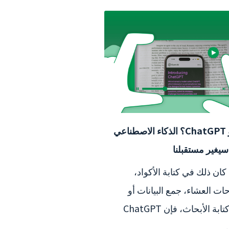
ما هو ChatGPT؟ الذكاء الاصطناعي
سيغير مستقبلنا
كان ذلك في كتابة الأكواد،
حات العشاء، جمع البيانات أو
حتى كتابة الأبحاث، فإن ChatGPT
..