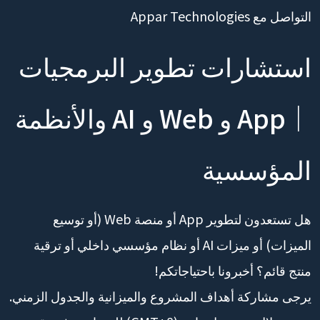
التواصل مع Appar Technologies
استشارات تطوير البرمجيات
｜App و Web و AI والأنظمة
المؤسسية
هل تستعدون لتطوير App أو منصة Web (أو توسيع
الميزات) أو ميزات AI أو نظام مؤسسي داخلي أو ترقية
منتج قائم؟ أخبرونا باحتياجاتكم!
يرجى مشاركة أهداف المشروع والميزانية والجدول الزمني.