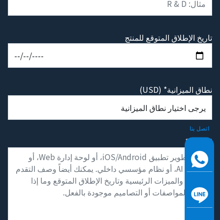
تاريخ الإطلاق المتوقع للمنتج
نطاق الميزانية* (USD)
اتصل بنا
الوصف*