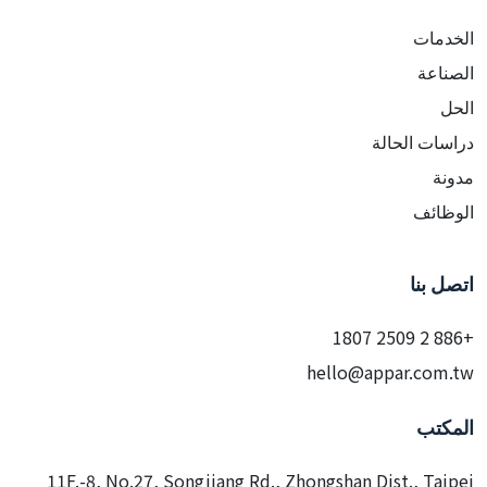
الخدمات
الصناعة
الحل
دراسات الحالة
مدونة
الوظائف
اتصل بنا
+886 2 2509 1807
hello@appar.com.tw
المكتب
11F.-8, No.27, Songjiang Rd., Zhongshan Dist., Taipei