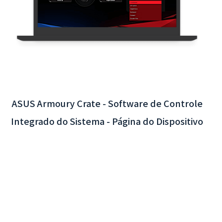
de Taoyuan - Integração do Sistema de Back-
end