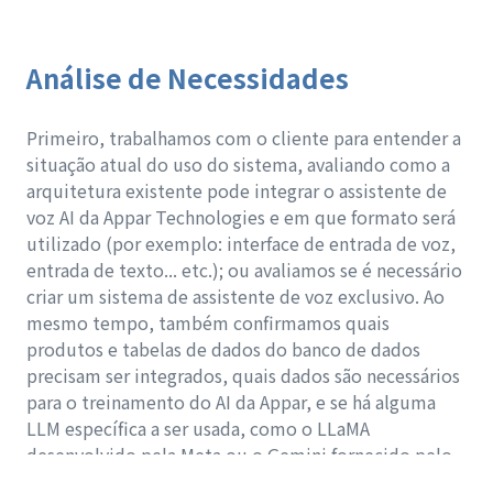
Análise de Necessidades
Primeiro, trabalhamos com o cliente para entender a
situação atual do uso do sistema, avaliando como a
arquitetura existente pode integrar o assistente de
voz AI da Appar Technologies e em que formato será
utilizado (por exemplo: interface de entrada de voz,
entrada de texto... etc.); ou avaliamos se é necessário
criar um sistema de assistente de voz exclusivo. Ao
mesmo tempo, também confirmamos quais
produtos e tabelas de dados do banco de dados
precisam ser integrados, quais dados são necessários
para o treinamento do AI da Appar, e se há alguma
LLM específica a ser usada, como o LLaMA
desenvolvido pela Meta ou o Gemini fornecido pelo
Google (anteriormente chamado de Bard).