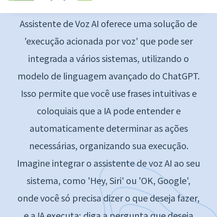
corretamente às suas perguntas. Appar
Assistente de Voz AI oferece uma solução de
'execução acionada por voz' que pode ser
integrada a vários sistemas, utilizando o
modelo de linguagem avançado do ChatGPT.
Isso permite que você use frases intuitivas e
coloquiais que a IA pode entender e
automaticamente determinar as ações
necessárias, organizando sua execução.
Imagine integrar o assistente de voz AI ao seu
sistema, como 'Hey, Siri' ou 'OK, Google',
onde você só precisa dizer o que deseja fazer,
e a IA executa; diga a pergunta que deseja