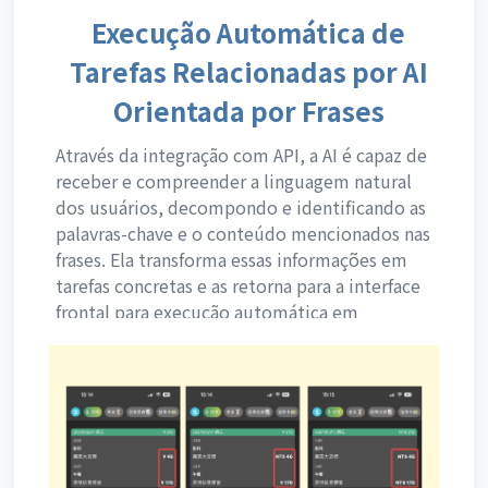
Execução Automática de
Tarefas Relacionadas por AI
Orientada por Frases
Através da integração com API, a AI é capaz de
receber e compreender a linguagem natural
dos usuários, decompondo e identificando as
palavras-chave e o conteúdo mencionados nas
frases. Ela transforma essas informações em
tarefas concretas e as retorna para a interface
frontal para execução automática em
sequência, economizando o tempo que o
usuário precisaria gastar em operações
manuais.