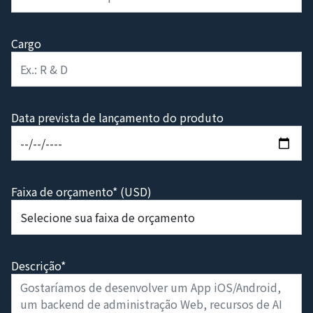
Cargo
Data prevista de lançamento do produto
Faixa de orçamento* (USD)
Descrição*