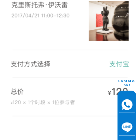
Contate-
nos