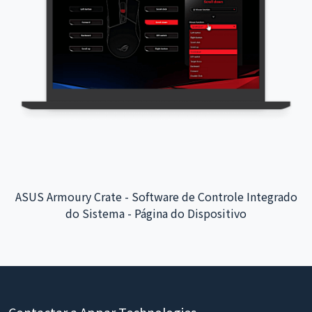
App Interativo do Aeroporto Internacional de Taoyuan -
Integração do Sistema de Back-end
Contactar a Appar Technologies