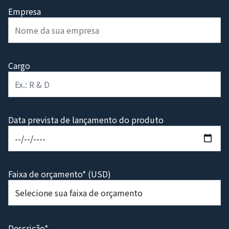
Empresa
Cargo
Data prevista de lançamento do produto
Faixa de orçamento* (USD)
Descrição*