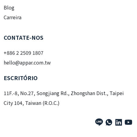
Blog
Carreira
CONTATE-NOS
+886 2 2509 1807
hello@appar.com.tw
ESCRITÓRIO
11F.-8, No.27, Songjiang Rd., Zhongshan Dist., Taipei
City 104, Taiwan (R.O.C.)