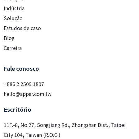
Indústria
Solução
Estudos de caso
Blog
Carreira
Fale conosco
+886 2 2509 1807
hello@appar.com.tw
Escritório
11F.-8, No.27, Songjiang Rd., Zhongshan Dist., Taipei
City 104, Taiwan (R.O.C.)