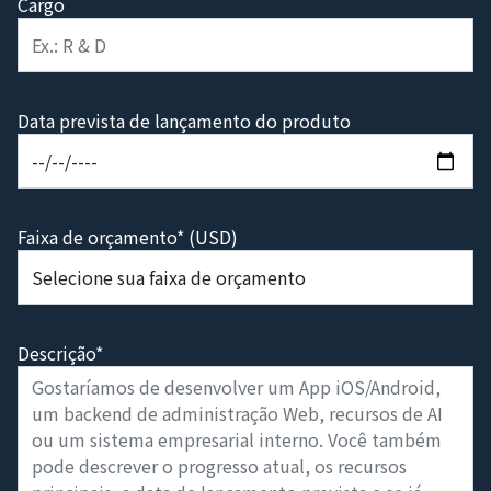
Cargo
Data prevista de lançamento do produto
Faixa de orçamento* (USD)
Descrição*