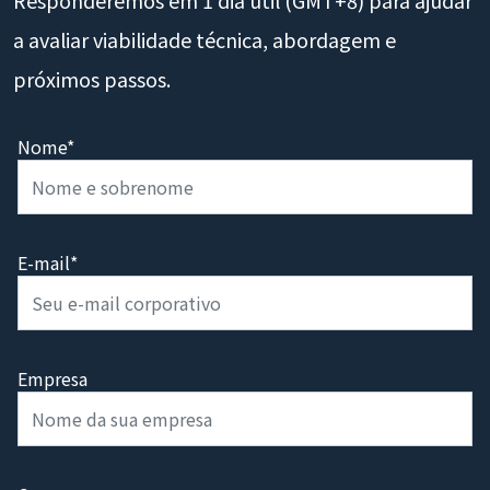
Responderemos em 1 dia útil (GMT+8) para ajudar
a avaliar viabilidade técnica, abordagem e
próximos passos.
Nome*
E-mail*
Empresa