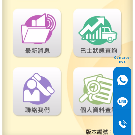
Contate-
nos