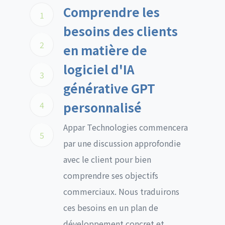
Comprendre les
1
besoins des clients
2
en matière de
logiciel d'IA
3
générative GPT
personnalisé
4
Appar Technologies commencera
5
par une discussion approfondie
avec le client pour bien
comprendre ses objectifs
commerciaux. Nous traduirons
ces besoins en un plan de
développement concret et