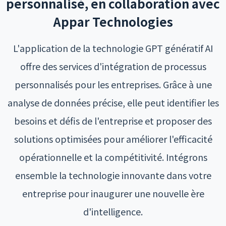
personnalisé, en collaboration avec
Appar Technologies
L'application de la technologie GPT génératif AI
offre des services d'intégration de processus
personnalisés pour les entreprises. Grâce à une
analyse de données précise, elle peut identifier les
besoins et défis de l'entreprise et proposer des
solutions optimisées pour améliorer l'efficacité
opérationnelle et la compétitivité. Intégrons
ensemble la technologie innovante dans votre
entreprise pour inaugurer une nouvelle ère
d'intelligence.