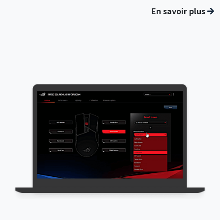
En savoir plus
Application interactive de l'aéroport international de
Taoyuan - Intégration du système backend