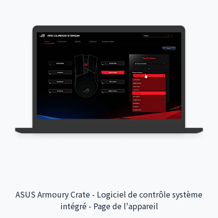
Application interactive de l'aéroport international de
Taoyuan - Intégration du système backend