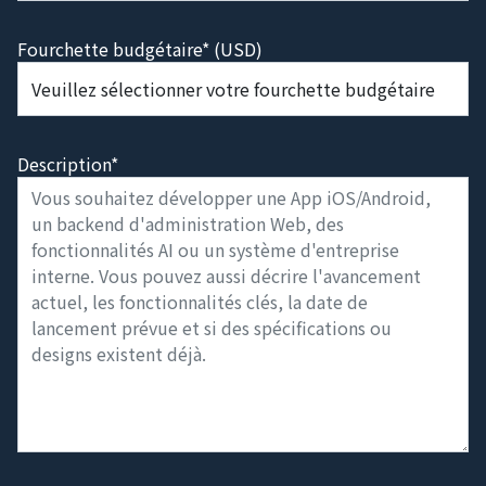
Fourchette budgétaire* (USD)
Description*