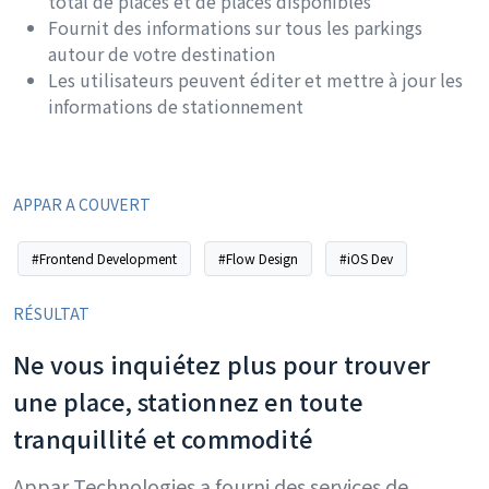
total de places et de places disponibles
Fournit des informations sur tous les parkings
autour de votre destination
Les utilisateurs peuvent éditer et mettre à jour les
informations de stationnement
APPAR A COUVERT
#Frontend Development
#Flow Design
#iOS Dev
RÉSULTAT
Ne vous inquiétez plus pour trouver
une place, stationnez en toute
tranquillité et commodité
Appar Technologies a fourni des services de