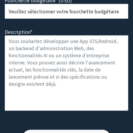
Fourchette budgétaire* (USD)
Description*