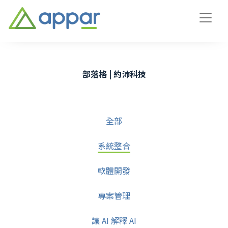
部落格 | 約沛科技
全部
系統整合
軟體開發
專案管理
讓 AI 解釋 AI