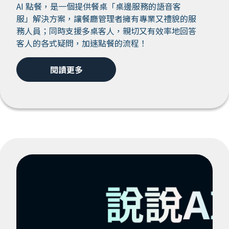
AI 點餐，是一個提供餐桌「桌邊服務的語音客
服」解決方案，讓餐廳管理者擁有專業又禮貌的服
務人員；同時支援多桌客人，親切又有效率地回答
客人的各式疑問，加速點餐的流程！
閱讀更多