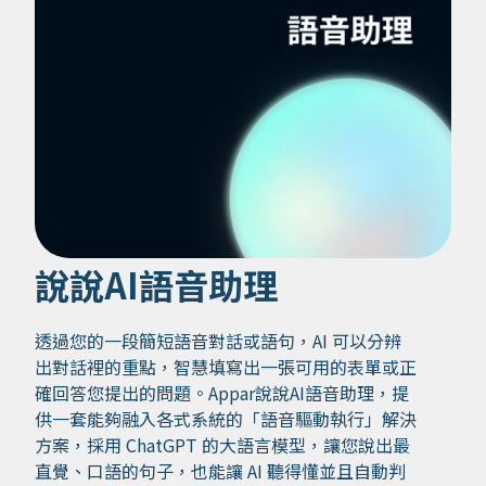
說說AI語音助理
透過您的一段簡短語音對話或語句，AI 可以分辨
出對話裡的重點，智慧填寫出一張可用的表單或正
確回答您提出的問題。Appar說說AI語音助理，提
供一套能夠融入各式系統的「語音驅動執行」解決
方案，採用 ChatGPT 的大語言模型，讓您說出最
直覺、口語的句子，也能讓 AI 聽得懂並且自動判