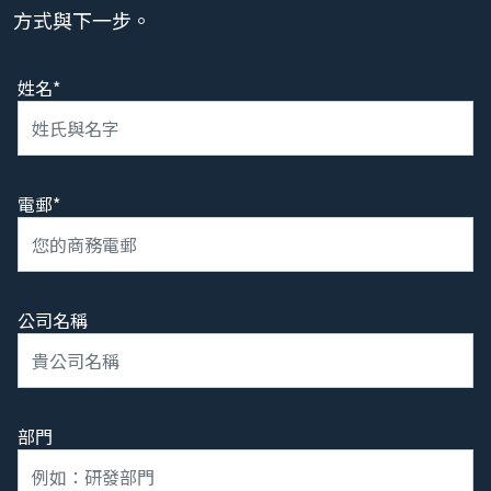
方式與下一步。
姓名*
電郵*
公司名稱
部門