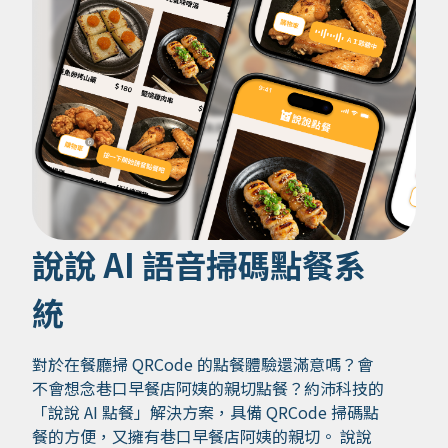
說說 AI 語音掃碼點餐系
統
對於在餐廳掃 QRCode 的點餐體驗還滿意嗎？會
不會想念巷口早餐店阿姨的親切點餐？約沛科技的
「說說 AI 點餐」解決方案，具備 QRCode 掃碼點
餐的方便，又擁有巷口早餐店阿姨的親切。 說說