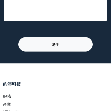
約沛科技
服務
產業