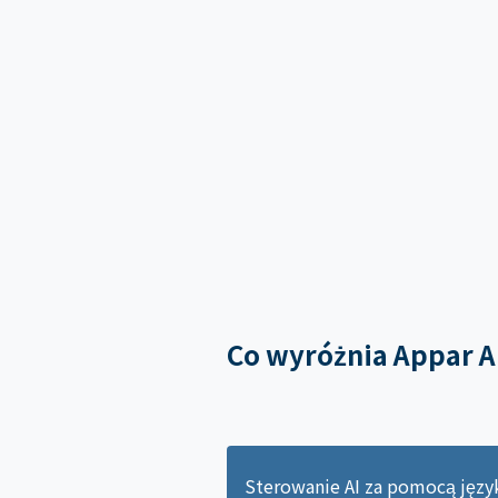
Co wyróżnia Appar A
Sterowanie AI za pomocą języ