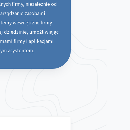
nych firmy, niezależnie od
 zarządzanie zasobami
ystemy wewnętrzne firmy.
 dziedzinie, umożliwiając
emami firmy i aplikacjami
nym asystentem.