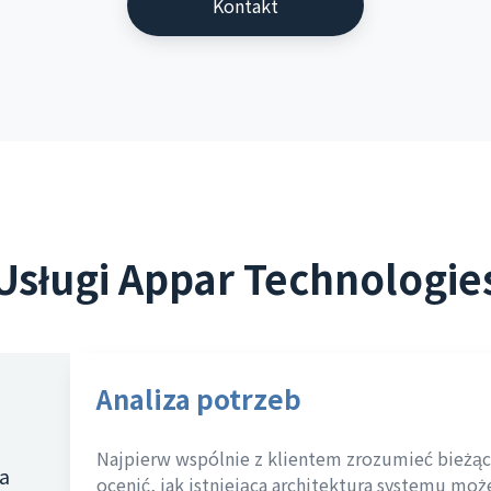
Kontakt
Usługi Appar Technologie
Analiza potrzeb
Najpierw wspólnie z klientem zrozumieć bieżąc
a
ocenić, jak istniejąca architektura systemu mo