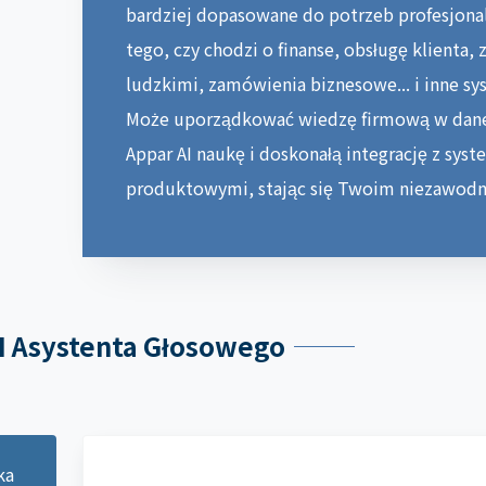
bardziej dopasowane do potrzeb profesjonal
tego, czy chodzi o finanse, obsługę klienta,
ludzkimi, zamówienia biznesowe... i inne s
Może uporządkować wiedzę firmową w danej
Appar AI naukę i doskonałą integrację z syst
produktowymi, stając się Twoim niezawod
I Asystenta Głosowego
ka