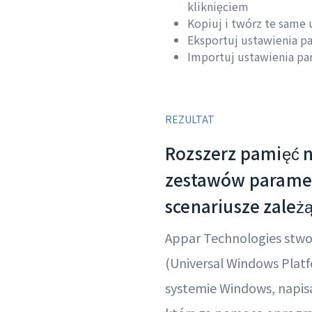
kliknięciem
Kopiuj i twórz te same 
Eksportuj ustawienia 
Importuj ustawienia p
REZULTAT
Rozszerz pamięć n
zestawów parame
scenariusze zależ
Appar Technologies stwo
(Universal Windows Platf
systemie Windows, napis