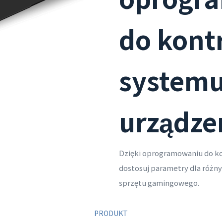
do kontr
systemu
urządze
Dzięki oprogramowaniu do ko
dostosuj parametry dla różny
sprzętu gamingowego.
PRODUKT