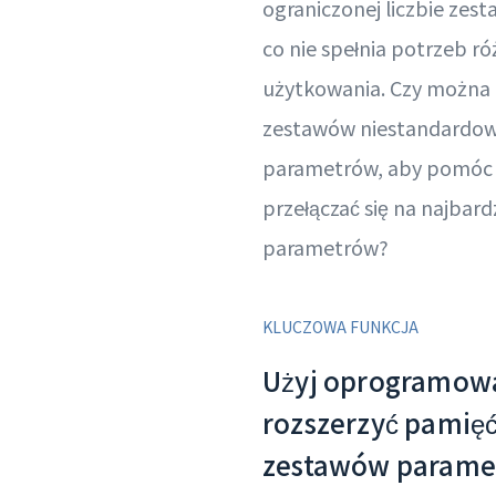
ograniczonej liczbie zes
co nie spełnia potrzeb r
użytkowania. Czy można
zestawów niestandardow
parametrów, aby pomóc
przełączać się na najbard
parametrów?
KLUCZOWA FUNKCJA
Użyj oprogramowa
rozszerzyć pamięć
zestawów parame