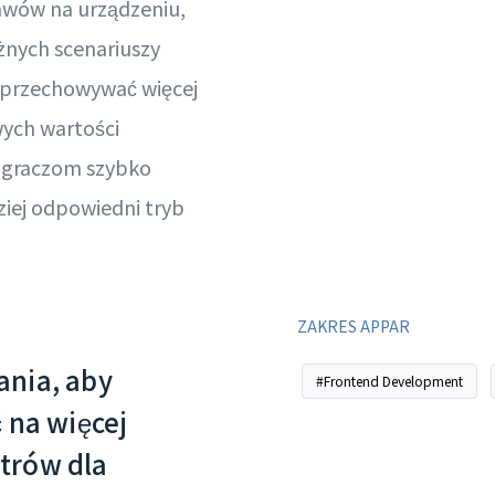
tawów na urządzeniu,
óżnych scenariuszy
 przechowywać więcej
ych wartości
 graczom szybko
ziej odpowiedni tryb
ZAKRES APPAR
nia, aby
#Frontend Development
 na więcej
trów dla