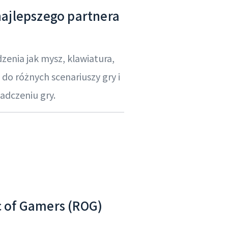
najlepszego partnera
zenia jak mysz, klawiatura,
do różnych scenariuszy gry i
adczeniu gry.
c of Gamers (ROG)