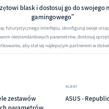
ętowi blask i dostosuj go do swojego 
gamingowego”
c futurystycznego interfejsu, skonfiguruj swoje urząd
tawom niestandardowych parametrów, dostosuj sprzęt 
kowania, aby stał się najlepszym partnerem w doświ
KLIENT
ele zestawów
ASUS - Republi
ych parametrów