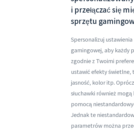
i przełączać się m
sprzętu gamingo
Spersonalizuj ustawienia
gamingowej, aby każdy pr
zgodnie z Twoimi prefer
ustawić efekty świetlne, 
jasność, kolor itp. Oprócz
słuchawki również mogą
pomocą niestandardowy
Jednak te niestandardow
parametrów można prze