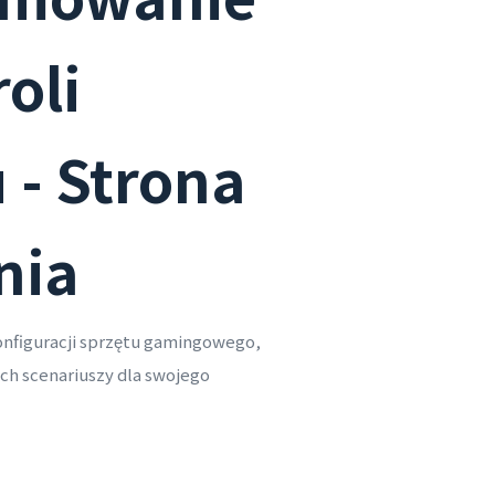
oli
 - Strona
nia
nfiguracji sprzętu gamingowego,
ch scenariuszy dla swojego