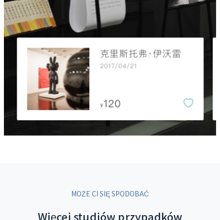
MOŻE CI SIĘ SPODOBAĆ
Więcej studiów przypadków