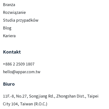
Branża
Rozwiązanie
Studia przypadków
Blog
Kariera
Kontakt
+886 2 2509 1807
hello@appar.com.tw
Biuro
11F.-8, No.27, Songjiang Rd., Zhongshan Dist., Taipei
City 104, Taiwan (R.O.C.)