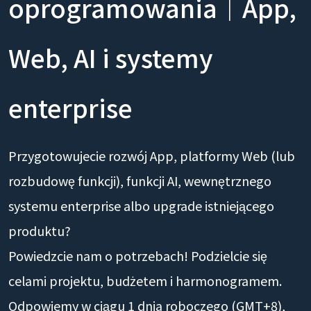
oprogramowania｜App,
Web, AI i systemy
enterprise
Przygotowujecie rozwój App, platformy Web (lub
rozbudowę funkcji), funkcji AI, wewnętrznego
systemu enterprise albo upgrade istniejącego
produktu?
Powiedzcie nam o potrzebach! Podzielcie się
celami projektu, budżetem i harmonogramem.
Odpowiemy w ciągu 1 dnia roboczego (GMT+8),