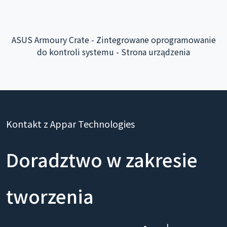
Interaktywna aplikacja lotniska Taoyuan - integracja
systemu zaplecza
Kontakt z Appar Technologies
Doradztwo w zakresie
tworzenia