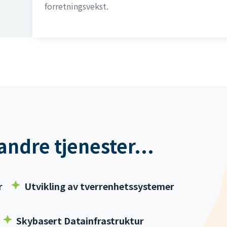
forretningsvekst.
 andre tjenester...
r
Utvikling av tverrenhetssystemer
Skybasert Datainfrastruktur