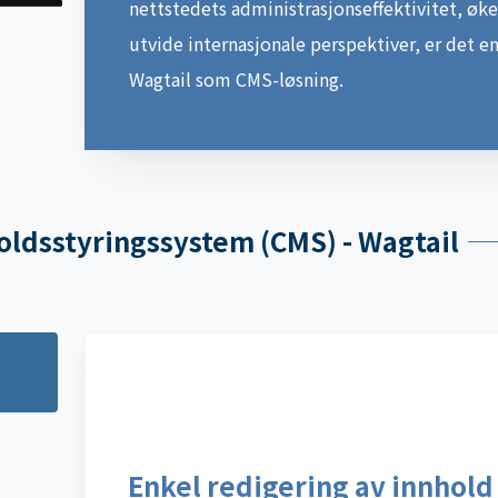
nettstedets administrasjonseffektivitet, øke
utvide internasjonale perspektiver, er det e
Wagtail som CMS-løsning.
ldsstyringssystem (CMS) - Wagtail
Enkel redigering av innhold