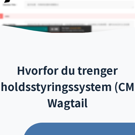
Hvorfor du trenger
holdsstyringssystem (CMS
Wagtail