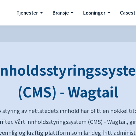
Tjenester
Bransje
Løsninger
Casest
nnholdsstyringssyst
(CMS) - Wagtail
v styring av nettstedets innhold har blitt en nøkkel til
rifter. Vårt innholdsstyringssystem (CMS) - Wagtail, gi
ennlig og kraftig plattform som lar deg fritt adminis