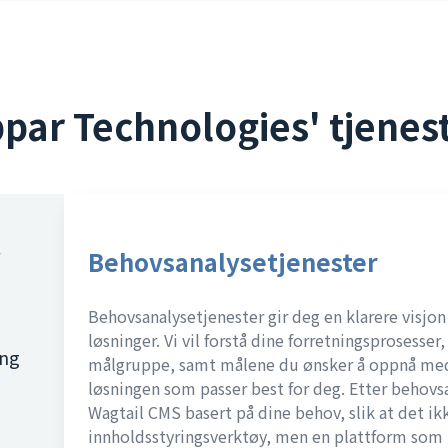
par Technologies' tjenes
Behovsanalysetjenester
Behovsanalysetjenester gir deg en klarere visjon
løsninger. Vi vil forstå dine forretningsprosesser
ing
målgruppe, samt målene du ønsker å oppnå med 
løsningen som passer best for deg. Etter behovs
Wagtail CMS basert på dine behov, slik at det ikk
innholdsstyringsverktøy, men en plattform som 