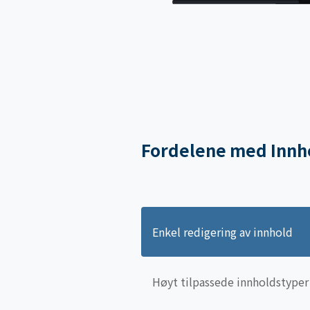
Fordelene med Innho
Enkel redigering av innhold
Høyt tilpassede innholdstyper