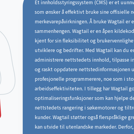
Et innholdsstyringssystem (CMS) er et uunnv
som ønsker å effektivt bruke sine offisielle 
merkevarepåvirkningen. Å bruke Wagtail er e
sammenhengen. Wagtail er en åpen kildekod
kjent for sin fleksibilitet og brukervennlighe
utviklere og bedrifter. Med Wagtail kan du 
administrere nettstedets innhold, tilpasse i
og raskt oppdatere nettstedinformasjonen u
profesjonelle programmerere, noe som i sto
arbeidseffektiviteten. I tillegg har Wagtail 
optimaliseringsfunksjoner som kan hjelpe d
nettstedets rangering i søkemotorer og tilt
kunder. Wagtail støtter også flerspråklige gre
kan utvide til utenlandske markeder. Derfor,