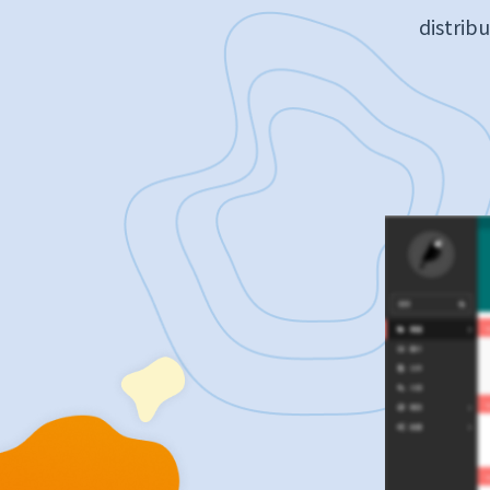
distrib