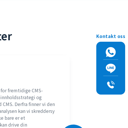
ter
Kontakt oss
 for fremtidige CMS-
, innholdsstrategi og
CMS. Derfra finner vi den
analysen kan vi skreddersy
e bare er et
kan drive din