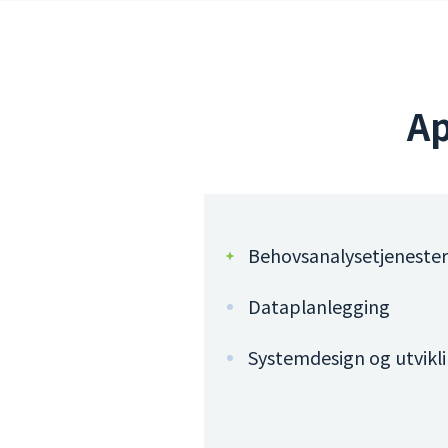
Ap
Behovsanalysetjenester
Dataplanlegging
Systemdesign og utvikl