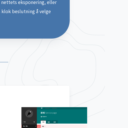
 nettets eksponering, eller
n klok beslutning å velge