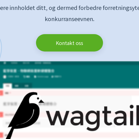
uere innholdet ditt, og dermed forbedre forretningsyt
konkurranseevnen.
Kontakt oss