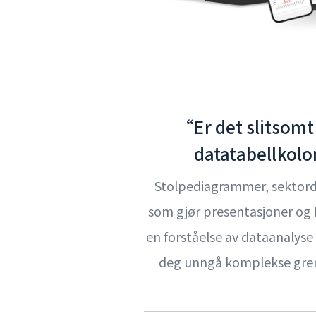
“Er det slitsomt
datatabellkol
Stolpediagrammer, sektordi
som gjør presentasjoner og 
en forståelse av dataanalyse 
deg unngå komplekse grense