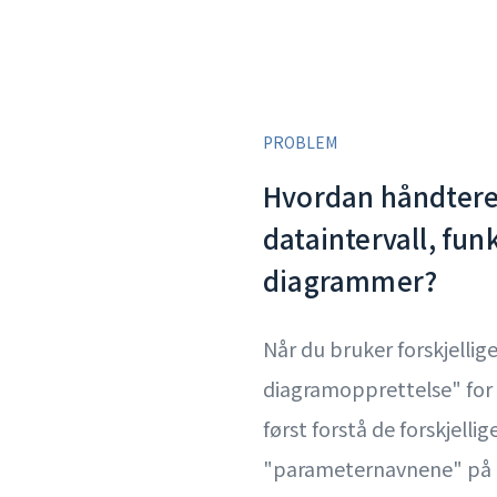
PROBLEM
Hvordan håndtere 
dataintervall, funk
diagrammer?
Når du bruker forskjellige
diagramopprettelse" for
først forstå de forskjellig
"parameternavnene" på 