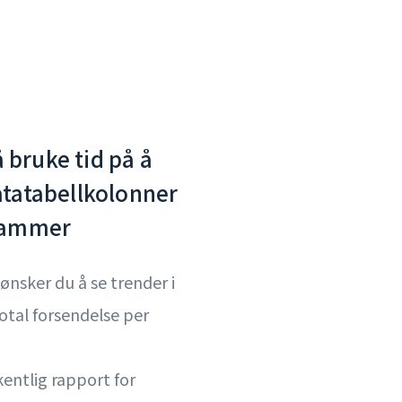
 bruke tid på å
atatabellkolonner
grammer
nsker du å se trender i
otal forsendelse per
entlig rapport for