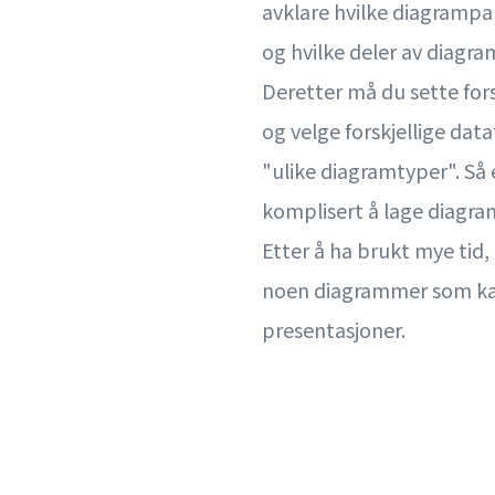
avklare hvilke diagramp
og hvilke deler av diagra
Deretter må du sette for
og velge forskjellige dat
"ulike diagramtyper". Så e
komplisert å lage diagr
Etter å ha brukt mye tid,
noen diagrammer som ka
presentasjoner.