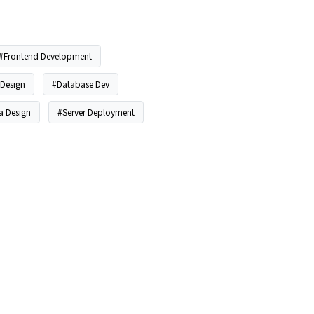
#Frontend Development
 Design
#Database Dev
 Design
#Server Deployment