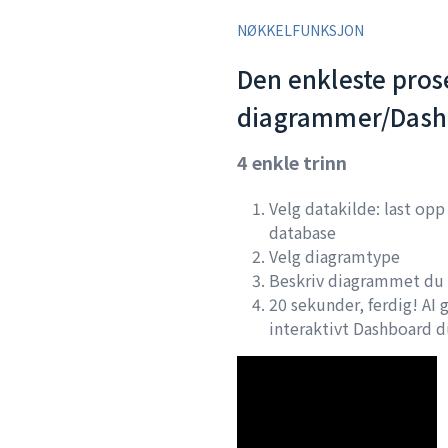
NØKKELFUNKSJON
Den enkleste prose
diagrammer/Dash
4 enkle trinn
Velg datakilde: last opp 
database
Velg diagramtype
Beskriv diagrammet du 
20 sekunder, ferdig! AI
interaktivt Dashboard d