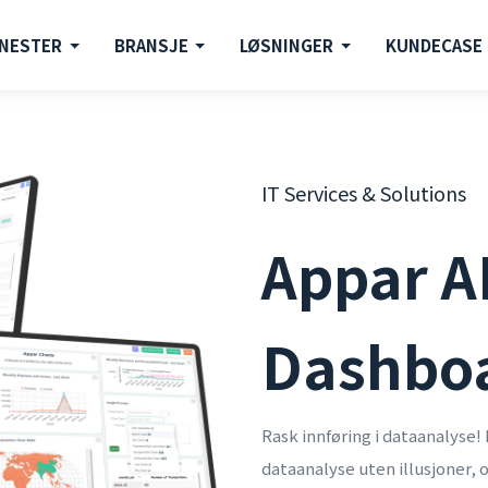
ENESTER
BRANSJE
LØSNINGER
KUNDECASE
IT Services & Solutions
Appar A
Dashbo
Rask innføring i dataanalyse! 
dataanalyse uten illusjoner,