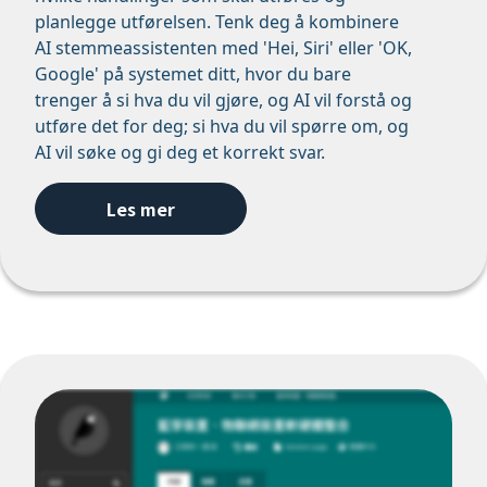
planlegge utførelsen. Tenk deg å kombinere
AI stemmeassistenten med 'Hei, Siri' eller 'OK,
Google' på systemet ditt, hvor du bare
trenger å si hva du vil gjøre, og AI vil forstå og
utføre det for deg; si hva du vil spørre om, og
AI vil søke og gi deg et korrekt svar.
Les mer