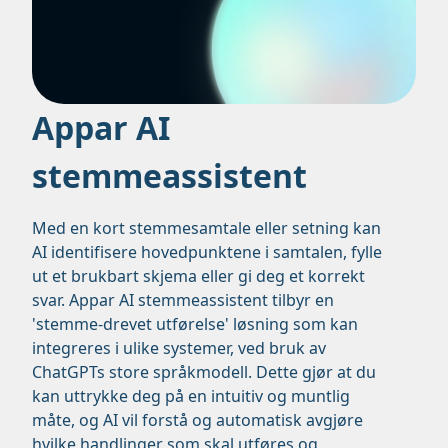
Appar AI
stemmeassistent
Med en kort stemmesamtale eller setning kan
AI identifisere hovedpunktene i samtalen, fylle
ut et brukbart skjema eller gi deg et korrekt
svar. Appar AI stemmeassistent tilbyr en
'stemme-drevet utførelse' løsning som kan
integreres i ulike systemer, ved bruk av
ChatGPTs store språkmodell. Dette gjør at du
kan uttrykke deg på en intuitiv og muntlig
måte, og AI vil forstå og automatisk avgjøre
hvilke handlinger som skal utføres og