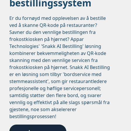
bestillingssystem
Er du fornøyd med opplevelsen av å bestille
ved å skanne QR-kode på restauranter?
Savner du den vennlige bestillingen fra
frokostkiosken på hjørnet? Appar
Technologies' 'Snakk AI Bestilling' løsning
kombinerer bekvemmeligheten av QR-kode
skanning med den vennlige servicen fra
frokostkiosken på hjørnet. Snakk AI Bestilling
er en løsning som tilbyr 'bordservice med
stemmeassistent', som gir restaurantledere
profesjonelle og høflige servicepersonell;
samtidig støtter den flere bord, og svarer
vennlig og effektivt på alle slags spørsmål fra
gjestene, noe som akselererer
bestillingsprosessen!