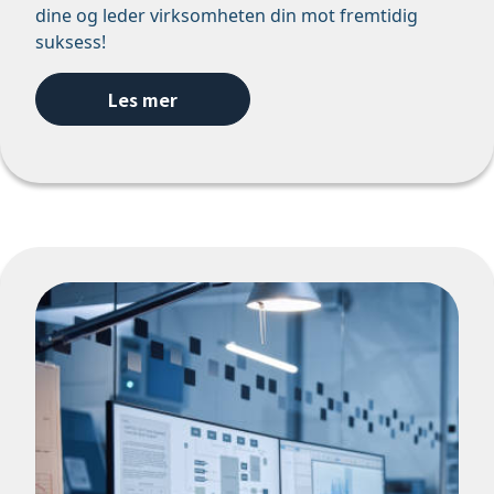
dine og leder virksomheten din mot fremtidig
suksess!
Les mer