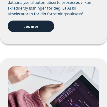
dataanalyse til automatiserte prosesser, vi kan
skreddersy løsninger for deg. La AI bli
akseleratoren for din forretningssuksess!
Les mer