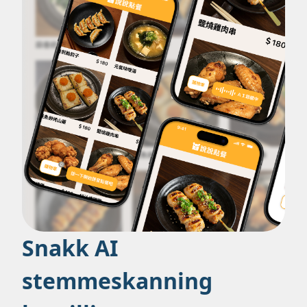
Snakk AI
stemmeskanning