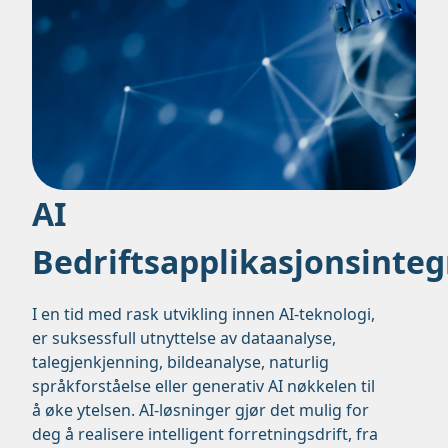
AI
Bedriftsapplikasjonsinteg
I en tid med rask utvikling innen AI-teknologi,
er suksessfull utnyttelse av dataanalyse,
talegjenkjenning, bildeanalyse, naturlig
språkforståelse eller generativ AI nøkkelen til
å øke ytelsen. AI-løsninger gjør det mulig for
deg å realisere intelligent forretningsdrift, fra