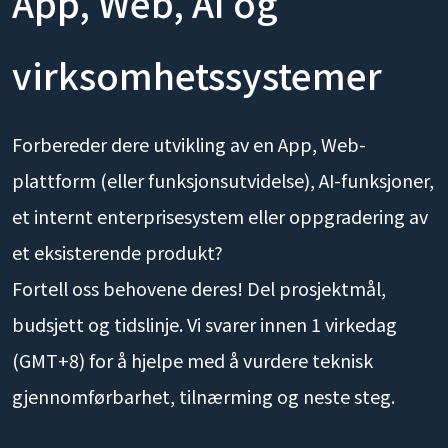
App, Web, AI og
virksomhetssystemer
Forbereder dere utvikling av en App, Web-
plattform (eller funksjonsutvidelse), AI-funksjoner,
et internt enterprisesystem eller oppgradering av
et eksisterende produkt?
Fortell oss behovene deres! Del prosjektmål,
budsjett og tidslinje. Vi svarer innen 1 virkedag
(GMT+8) for å hjelpe med å vurdere teknisk
gjennomførbarhet, tilnærming og neste steg.