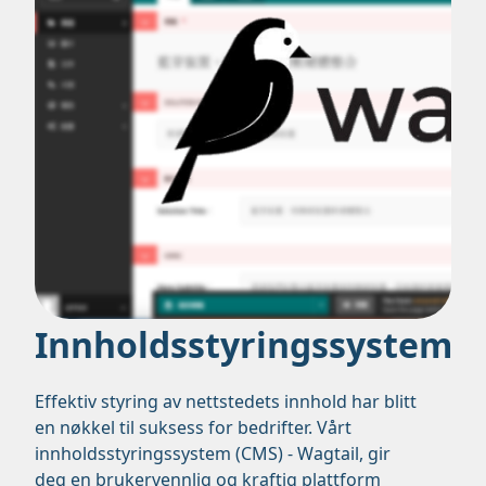
Innholdsstyringssystem
Effektiv styring av nettstedets innhold har blitt
en nøkkel til suksess for bedrifter. Vårt
innholdsstyringssystem (CMS) - Wagtail, gir
deg en brukervennlig og kraftig plattform