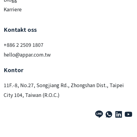
Karriere
Kontakt oss
+886 2 2509 1807
hello@appar.com.tw
Kontor
11F.-8, No.27, Songjiang Rd., Zhongshan Dist., Taipei
City 104, Taiwan (R.O.C.)