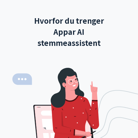
Hvorfor du trenger
Appar AI
stemmeassistent