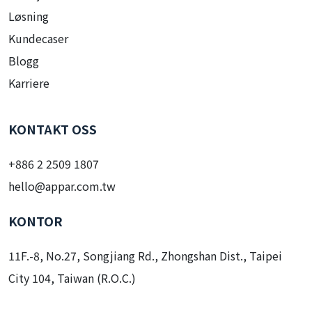
Kundecaser
Blogg
Karriere
KONTAKT OSS
+886 2 2509 1807
hello@appar.com.tw
KONTOR
11F.-8, No.27, Songjiang Rd., Zhongshan Dist., Taipei
City 104, Taiwan (R.O.C.)