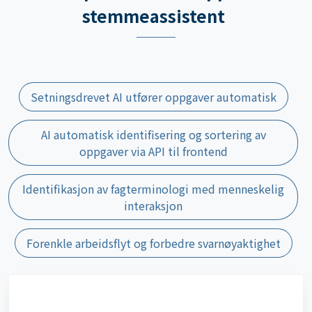
Setningsdrevet AI utfører oppgaver automatisk
AI automatisk identifisering og sortering av
oppgaver via API til frontend
Identifikasjon av fagterminologi med menneskelig
interaksjon
Forenkle arbeidsflyt og forbedre svarnøyaktighet
Setningsdrevet AI utfører