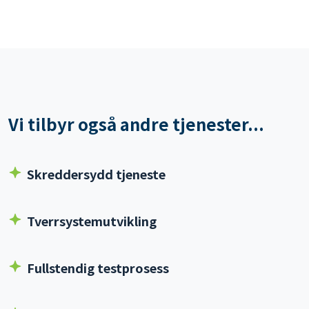
Kontakt
oss
Vi tilbyr også andre tjenester...
Skreddersydd tjeneste
Tverrsystemutvikling
Fullstendig testprosess
Skybasert Datainfrastruktur