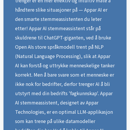
den smarte stemmeassistenten du leter
etter! Appar AI stemmeassistent står på
skuldrene til ChatGPT-giganten, ved å bruke
Open AIs store språkmodell trent på NLP
(Natural Language Processing), slik at Appar
AI kan forstå og uttrykke menneskelige tanker
korrekt. Men å bare svare som et menneske er
ikke nok for bedrifter, derfor trenger AI å bli
utstyrt med din bedrifts 'fagkunnskap'. Appar
AI stemmeassistent, designet av Appar
Technologies, er en optimal LLM-applikasjon
som kan trene på ulike datamodeller
bedriften din har. Ved å koble til Appar AI
stemmeassistent API, kan AI som forstår og