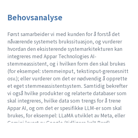
Behovsanalyse
Først samarbeider vi med kunden for å forstå det
nåværende systemets brukssituasjon, og vurderer
hvordan den eksisterende systemarkitekturen kan
integreres med Appar Technologies AI-
stemmeassistent, og i hvilken form den skal brukes
(for eksempel: stemmeinput, tekstinput-grensesnitt
osv.); eller vurderer om det er nødvendig å opprette
et eget stemmeassistentsystem. Samtidig bekrefter
vi også hvilke produkter og relaterte databaser som
skal integreres, hvilke data som trengs for å trene
Appar AI, og om det er spesifikke LLM-er som skal
brukes, for eksempel: LLaMA utviklet av Meta, eller
Gemini levert av Google (tidligere kalt Bard).