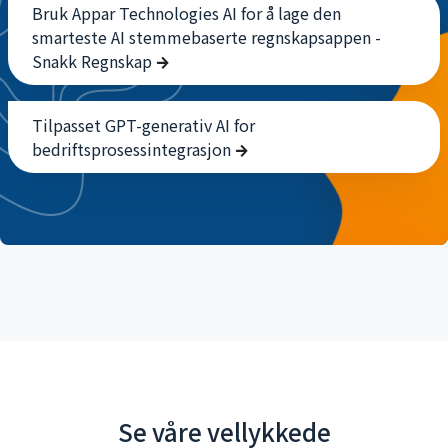
Snakk Regnskap
Tilpasset GPT-generativ AI for
bedriftsprosessintegrasjon
Se våre vellykkede
kundeopplevelser