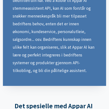
snakker menneskespråk bli mer tilpasset
bedriftens behov, enten det er innen
økonomi, kundeservice, personalutleie,
salgsordre... osv. Bedriftens kunnskap innen
ulike felt kan organiseres, slik at Appar AI kan
lære og perfekt integreres i bedriftens
systemer og produkter gjennom API-
tilkobling, og bli din pålitelige assistent.
Det spesielle med Appar AI
stemmeassistent