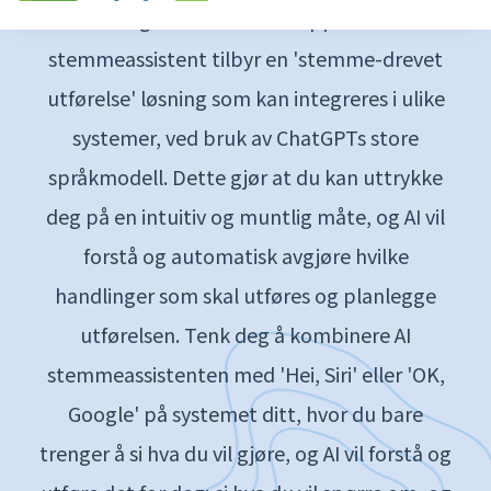
stemmeassistent tilbyr en 'stemme-drevet
utførelse' løsning som kan integreres i ulike
systemer, ved bruk av ChatGPTs store
språkmodell. Dette gjør at du kan uttrykke
deg på en intuitiv og muntlig måte, og AI vil
forstå og automatisk avgjøre hvilke
handlinger som skal utføres og planlegge
utførelsen. Tenk deg å kombinere AI
stemmeassistenten med 'Hei, Siri' eller 'OK,
Google' på systemet ditt, hvor du bare
trenger å si hva du vil gjøre, og AI vil forstå og
utføre det for deg; si hva du vil spørre om, og
AI vil søke og gi deg et korrekt svar.