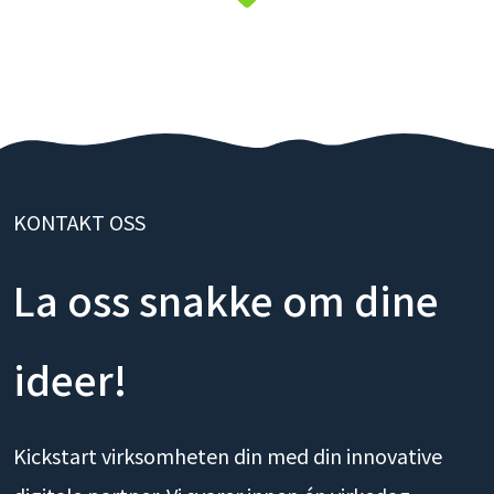
KONTAKT OSS
La oss snakke om dine
ideer!
Kickstart virksomheten din med din innovative
digitale partner. Vi svarer innen én virkedag.
(GMT+8)