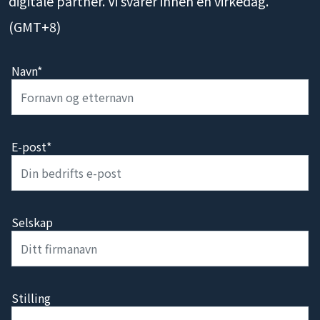
Navn*
E-post*
Selskap
Stilling