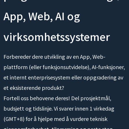
App, Web, AI og
virksomhetssystemer
Forbereder dere utvikling av en App, Web-
plattform (eller funksjonsutvidelse), AI-funksjoner,
et internt enterprisesystem eller oppgradering av
et eksisterende produkt?
Fortell oss behovene deres! Del prosjektmål,
budsjett og tidslinje. Vi svarer innen 1 virkedag
(GMT+8) for å hjelpe med å vurdere teknisk