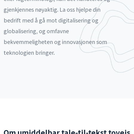
gjenkjennes nøyaktig. La oss hjelpe din
bedrift med å gå mot digitalisering og
globalisering, og omfavne
bekvemmeligheten og innovasjonen som
teknologien bringer.
Om umiddelbar tale-til-tekst toveis