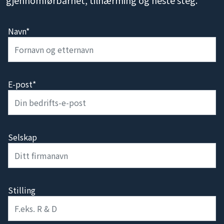
gjennomførbarhet, tilnærming og neste steg.
Navn*
E-post*
Selskap
Stilling