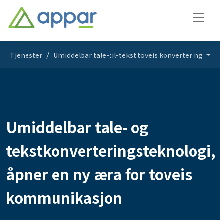
Tjenester
Umiddelbar tale-til-tekst toveis konvertering
Umiddelbar tale- og
tekstkonverteringsteknologi,
åpner en ny æra for toveis
kommunikasjon