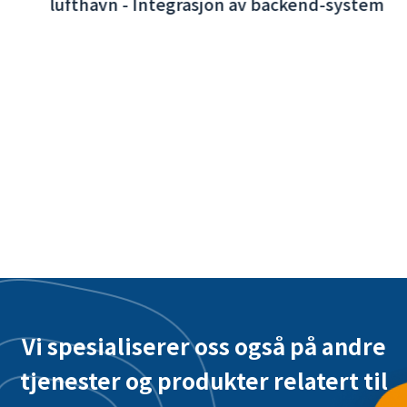
Interaktiv App for Taoyuan internasjonale
lufthavn - Integrasjon av backend-system
Vi spesialiserer oss også på andre
tjenester og produkter relatert til