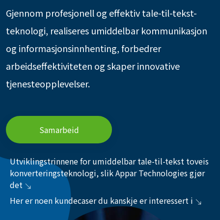
Gjennom profesjonell og effektiv tale-til-tekst-
teknologi, realiseres umiddelbar kommunikasjon
og informasjonsinnhenting, forbedrer
arbeidseffektiviteten og skaper innovative
tjenesteopplevelser.
Samarbeid
Utviklingstrinnene for umiddelbar tale-til-tekst toveis
konverteringsteknologi, slik Appar Technologies gjør
det
Her er noen kundecaser du kanskje er interessert i