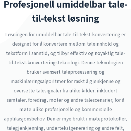
Profesjonell umiddelbar tale-
til-tekst løsning
Løsningen for umiddelbar tale-til-tekst-konvertering er
designet for å konvertere mellom taleinnhold og
tekstform i sanntid, og tilbyr effektiv og nøyaktig tale-
til-tekst-konverteringsteknologi. Denne teknologien
bruker avansert taleprosessering og
maskinlæringsalgoritmer for raskt å gjenkjenne og
oversette talesignaler fra ulike kilder, inkludert
samtaler, foredrag, møter og andre talescenarier, for å
møte ulike profesjonelle og kommersielle
applikasjonsbehov. Den er mye brukt i møteprotokoller,
talegjenkjenning, undertekstgenerering og andre felt,