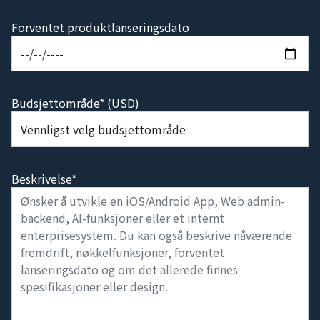
Forventet produktlanseringsdato
Budsjettområde* (USD)
Beskrivelse*