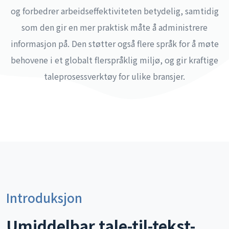
og forbedrer arbeidseffektiviteten betydelig, samtidig
som den gir en mer praktisk måte å administrere
informasjon på. Den støtter også flere språk for å møte
behovene i et globalt flerspråklig miljø, og gir kraftige
taleprosessverktøy for ulike bransjer.
Introduksjon
Umiddelbar tale-til-tekst-