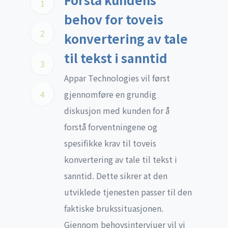
1
behov for toveis
2
konvertering av tale
til tekst i sanntid
3
Appar Technologies vil først
4
gjennomføre en grundig
diskusjon med kunden for å
forstå forventningene og
spesifikke krav til toveis
konvertering av tale til tekst i
sanntid. Dette sikrer at den
utviklede tjenesten passer til den
faktiske brukssituasjonen.
Gjennom behovsintervjuer vil vi