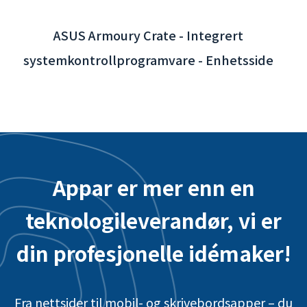
Appar er mer enn en
teknologileverandør, vi er
din profesjonelle idémaker!
Fra nettsider til mobil- og skrivebordsapper – du