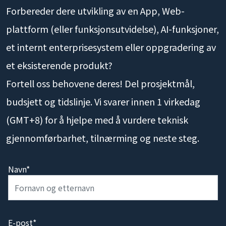
Forbereder dere utvikling av en App, Web-
plattform (eller funksjonsutvidelse), AI-funksjoner,
et internt enterprisesystem eller oppgradering av
et eksisterende produkt?
Fortell oss behovene deres! Del prosjektmål,
budsjett og tidslinje. Vi svarer innen 1 virkedag
(GMT+8) for å hjelpe med å vurdere teknisk
gjennomførbarhet, tilnærming og neste steg.
Navn*
E-post*