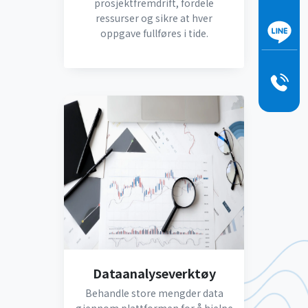
prosjektfremdrift, fordele
ressurser og sikre at hver
oppgave fullføres i tide.
Dataanalyseverktøy
Behandle store mengder data