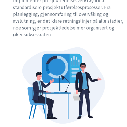
Implementer prosjektledelsesverktøy for å
standardisere prosjektutførelsesprosesser. Fra
planlegging, gjennomføring til overvåking og
avslutning, er det klare retningslinjer på alle stadier,
noe som gjør prosjektledelse mer organisert og
øker suksessraten.