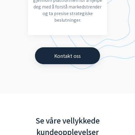
gjennom plattformen for å hjelpe
deg med å forstå markedstrender
og ta presise strategiske
beslutninger.
Kontakt oss
Se våre vellykkede
kundeopplevelser