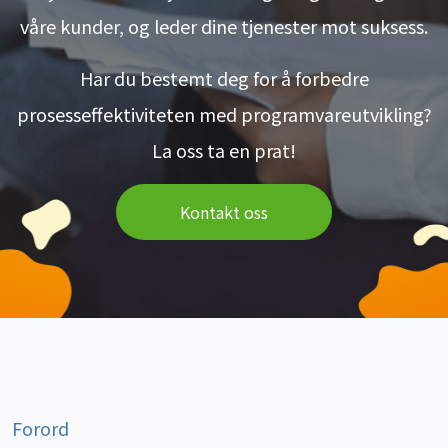
våre kunder, og leder dine tjenester mot suksess.
Har du bestemt deg for å forbedre
prosesseffektiviteten med programvareutvikling?
La oss ta en prat!
Kontakt oss
Forord