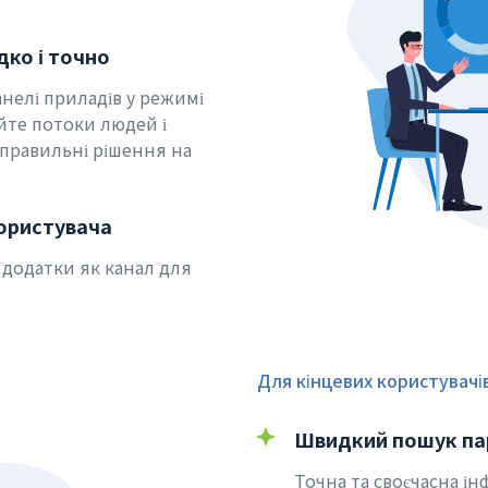
дко і точно
нелі приладів у режимі
йте потоки людей і
 правильні рішення на
користувача
 додатки як канал для
Для кінцевих користувачі
Швидкий пошук па
Точна та своєчасна і