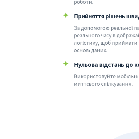
роботи.
Прийняття рішень шви
За допомогою реальної па
реального часу відобража
логістику, щоб приймати
основі даних.
Нульова відстань до 
Використовуйте мобільні
миттєвого спілкування.