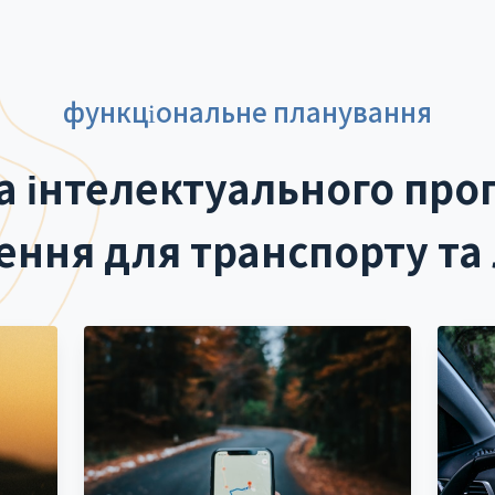
функціональне планування
а інтелектуального про
ення для транспорту та 