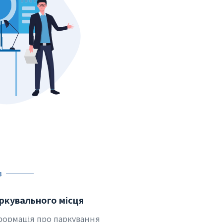
в
ркувального місця
нформація про паркування