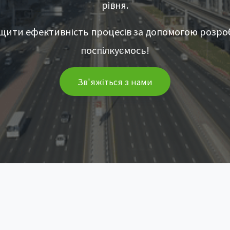
рівня.
щити ефективність процесів за допомогою розро
поспілкуємось!
Зв'яжіться з нами