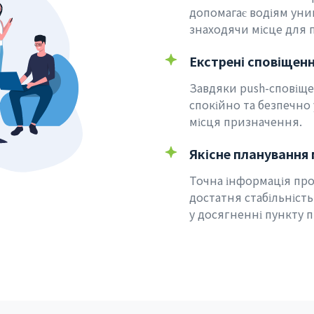
допомагає водіям уни
знаходячи місце для 
Екстрені сповіщенн
Завдяки push-сповіще
спокійно та безпечно 
місця призначення.
Якісне планування
Точна інформація про
достатня стабільніст
у досягненні пункту 