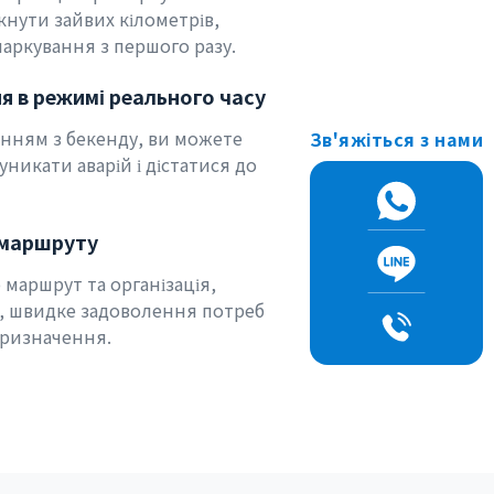
кнути зайвих кілометрів,
паркування з першого разу.
я в режимі реального часу
нням з бекенду, ви можете
Зв'яжіться з нами
уникати аварій і дістатися до
 маршруту
 маршрут та організація,
ь, швидке задоволення потреб
призначення.