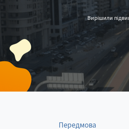
Вирішили підви
Передмова