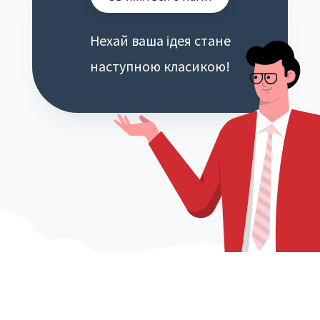
Нехай ваша ідея стане
наступною класикою!