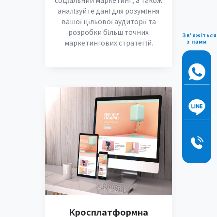
соціальний маркетинг, а також
аналізуйте дані для розуміння
вашої цільової аудиторії та
розробки більш точних
Зв'яжіться
з нами
маркетингових стратегій.
Кросплатформна