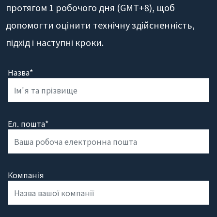
протягом 1 робочого дня (GMT+8), щоб
допомогти оцінити технічну здійсненність,
підхід і наступні кроки.
Назва*
Ел. пошта*
Компанія