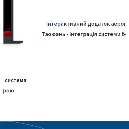
Інтерактивний додаток аеропорту
Таоюань - інтеграція системи бекенду