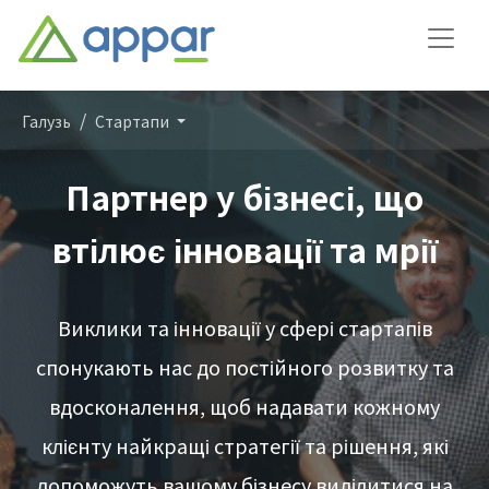
Галузь
Стартапи
Партнер у бізнесі, що
втілює інновації та мрії
Виклики та інновації у сфері стартапів
спонукають нас до постійного розвитку та
вдосконалення, щоб надавати кожному
клієнту найкращі стратегії та рішення, які
допоможуть вашому бізнесу виділитися на