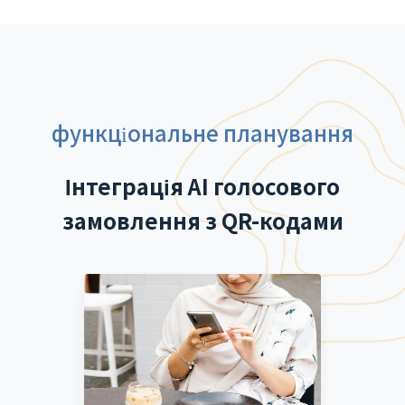
функціональне планування
Інтеграція AI голосового
замовлення з QR-кодами