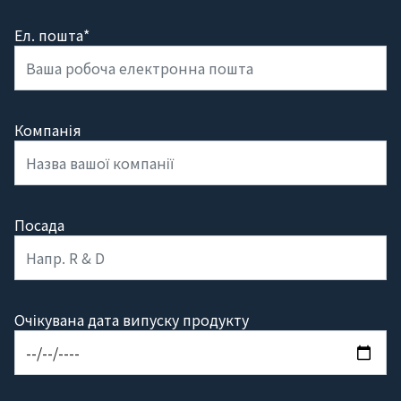
Ел. пошта*
Компанія
Посада
Очікувана дата випуску продукту