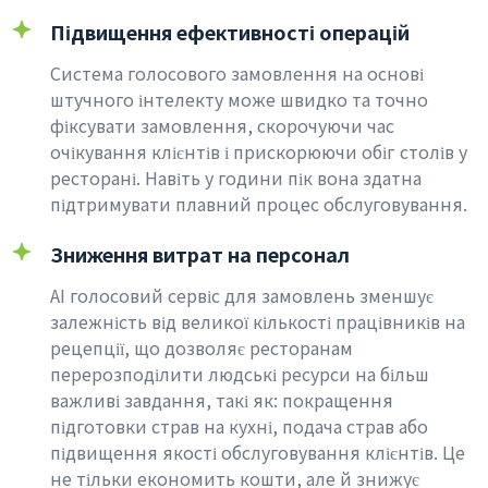
Підвищення ефективності операцій
Система голосового замовлення на основі
штучного інтелекту може швидко та точно
фіксувати замовлення, скорочуючи час
очікування клієнтів і прискорюючи обіг столів у
ресторані. Навіть у години пік вона здатна
підтримувати плавний процес обслуговування.
Зниження витрат на персонал
AI голосовий сервіс для замовлень зменшує
залежність від великої кількості працівників на
рецепції, що дозволяє ресторанам
перерозподілити людські ресурси на більш
важливі завдання, такі як: покращення
підготовки страв на кухні, подача страв або
підвищення якості обслуговування клієнтів. Це
не тільки економить кошти, але й знижує