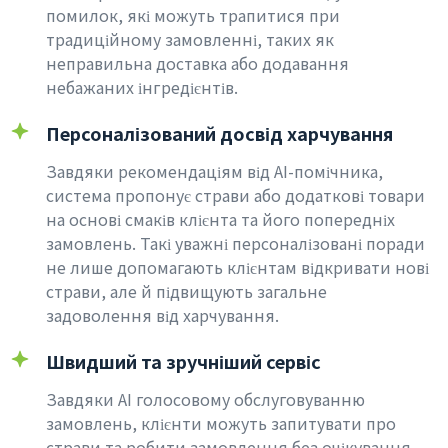
помилок, які можуть трапитися при
традиційному замовленні, таких як
неправильна доставка або додавання
небажаних інгредієнтів.
Персоналізований досвід харчування
Завдяки рекомендаціям від AI-помічника,
система пропонує страви або додаткові товари
на основі смаків клієнта та його попередніх
замовлень. Такі уважні персоналізовані поради
не лише допомагають клієнтам відкривати нові
страви, але й підвищують загальне
задоволення від харчування.
Швидший та зручніший сервіс
Завдяки AI голосовому обслуговуванню
замовлень, клієнти можуть запитувати про
страви та робити замовлення без очікування