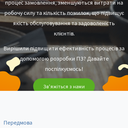
процес замовлення, зменшуються витрати на
робочу силу та кількість помилок, що підвищує
якість обслуговування та задоволеність
клієнтів.
Вирішили підвищити ефективність процесів за
допомогою розробки ПЗ? Давайте
поспілкуємось!
Зв'яжіться з нами
Передмова