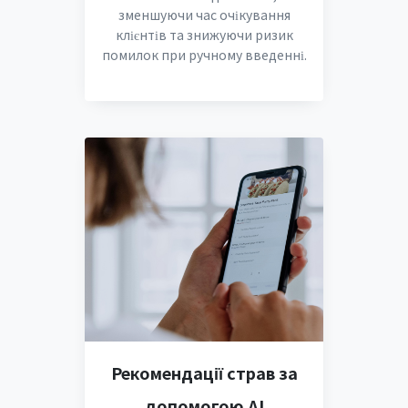
зменшуючи час очікування
клієнтів та знижуючи ризик
помилок при ручному введенні.
Рекомендації страв за
допомогою AI