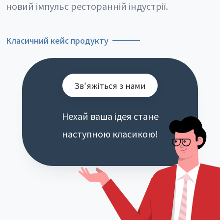
новий імпульс ресторанній індустрії.
Класичний кейс продукту
Зв'яжіться з нами
Нехай ваша ідея стане
наступною класикою!