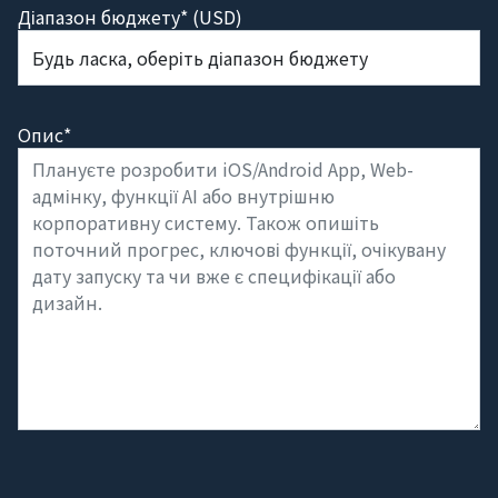
Діапазон бюджету* (USD)
Опис*