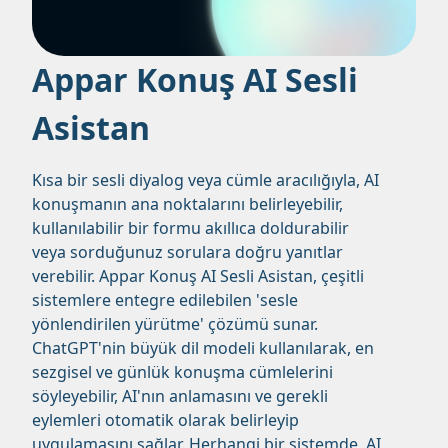
Appar Konuş AI Sesli
Asistan
Kısa bir sesli diyalog veya cümle aracılığıyla, AI
konuşmanın ana noktalarını belirleyebilir,
kullanılabilir bir formu akıllıca doldurabilir
veya sorduğunuz sorulara doğru yanıtlar
verebilir. Appar Konuş AI Sesli Asistan, çeşitli
sistemlere entegre edilebilen 'sesle
yönlendirilen yürütme' çözümü sunar.
ChatGPT'nin büyük dil modeli kullanılarak, en
sezgisel ve günlük konuşma cümlelerini
söyleyebilir, AI'nın anlamasını ve gerekli
eylemleri otomatik olarak belirleyip
uygulamasını sağlar. Herhangi bir sistemde, AI