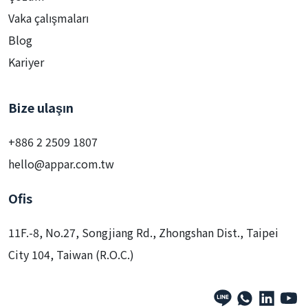
Vaka çalışmaları
Blog
Kariyer
Bize ulaşın
+886 2 2509 1807
hello@appar.com.tw
Ofis
11F.-8, No.27, Songjiang Rd., Zhongshan Dist., Taipei
City 104, Taiwan (R.O.C.)