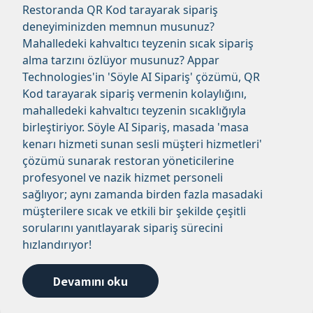
Restoranda QR Kod tarayarak sipariş
deneyiminizden memnun musunuz?
Mahalledeki kahvaltıcı teyzenin sıcak sipariş
alma tarzını özlüyor musunuz? Appar
Technologies'in 'Söyle AI Sipariş' çözümü, QR
Kod tarayarak sipariş vermenin kolaylığını,
mahalledeki kahvaltıcı teyzenin sıcaklığıyla
birleştiriyor. Söyle AI Sipariş, masada 'masa
kenarı hizmeti sunan sesli müşteri hizmetleri'
çözümü sunarak restoran yöneticilerine
profesyonel ve nazik hizmet personeli
sağlıyor; aynı zamanda birden fazla masadaki
müşterilere sıcak ve etkili bir şekilde çeşitli
sorularını yanıtlayarak sipariş sürecini
hızlandırıyor!
Devamını oku