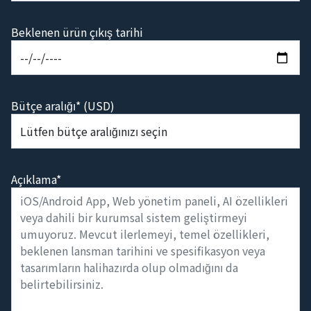
Beklenen ürün çıkış tarihi
Bütçe aralığı* (USD)
Açıklama*