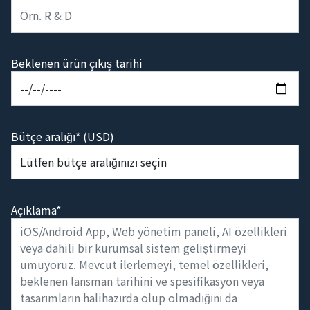
Beklenen ürün çıkış tarihi
Bütçe aralığı* (USD)
Açıklama*