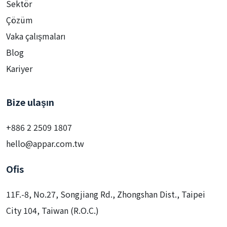
Sektör
Çözüm
Vaka çalışmaları
Blog
Kariyer
Bize ulaşın
+886 2 2509 1807
hello@appar.com.tw
Ofis
11F.-8, No.27, Songjiang Rd., Zhongshan Dist., Taipei
City 104, Taiwan (R.O.C.)