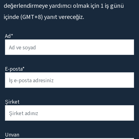
değerlendirmeye yardımcı olmak için 1 iş günü
içinde (GMT+8) yanıt vereceğiz.
Ad*
E-posta*
Şirket
Unvan