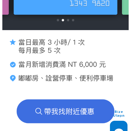
Bize
Ulaşın