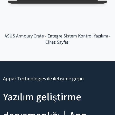
Taoyuan Uluslararası Havalimanı Etkileşimli Uygulama -
Arka Sistem Entegrasyonu
Appar Technologies ile iletişime geçin
Yazılım geliştirme
danışmanlığı｜App,