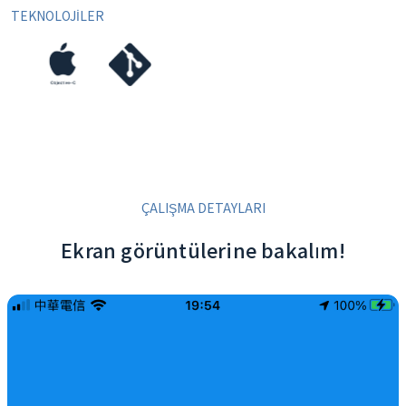
TEKNOLOJİLER
ÇALIŞMA DETAYLARI
Ekran görüntülerine bakalım!