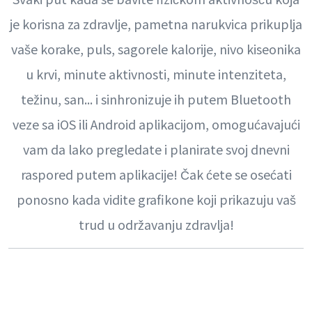
je korisna za zdravlje, pametna narukvica prikuplja
vaše korake, puls, sagorele kalorije, nivo kiseonika
u krvi, minute aktivnosti, minute intenziteta,
težinu, san... i sinhronizuje ih putem Bluetooth
veze sa iOS ili Android aplikacijom, omogućavajući
vam da lako pregledate i planirate svoj dnevni
raspored putem aplikacije! Čak ćete se osećati
ponosno kada vidite grafikone koji prikazuju vaš
trud u održavanju zdravlja!