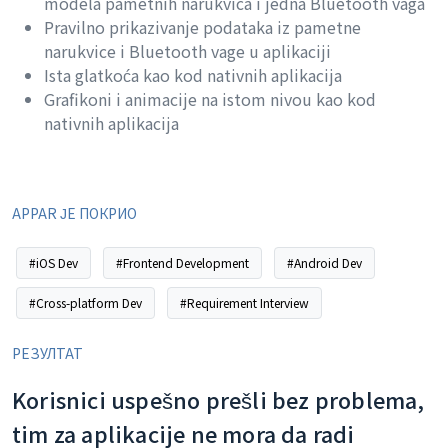
modela pametnih narukvica i jedna Bluetooth vaga
Pravilno prikazivanje podataka iz pametne
narukvice i Bluetooth vage u aplikaciji
Ista glatkoća kao kod nativnih aplikacija
Grafikoni i animacije na istom nivou kao kod
nativnih aplikacija
APPAR ЈЕ ПОКРИО
#iOS Dev
#Frontend Development
#Android Dev
#Cross-platform Dev
#Requirement Interview
РЕЗУЛТАТ
Korisnici uspešno prešli bez problema,
tim za aplikacije ne mora da radi