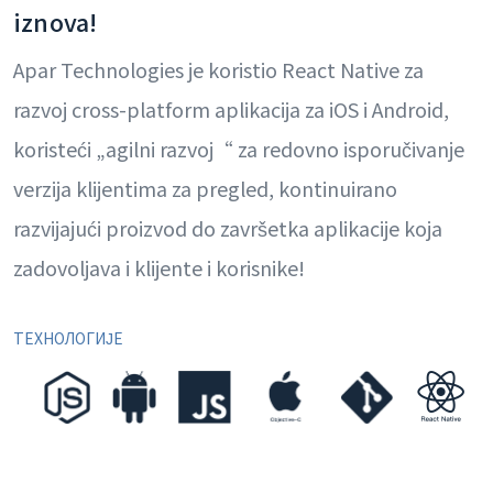
iznova!
Apar Technologies je koristio React Native za
razvoj cross-platform aplikacija za iOS i Android,
koristeći „agilni razvoj“ za redovno isporučivanje
verzija klijentima za pregled, kontinuirano
razvijajući proizvod do završetka aplikacije koja
zadovoljava i klijente i korisnike!
ТЕХНОЛОГИЈЕ