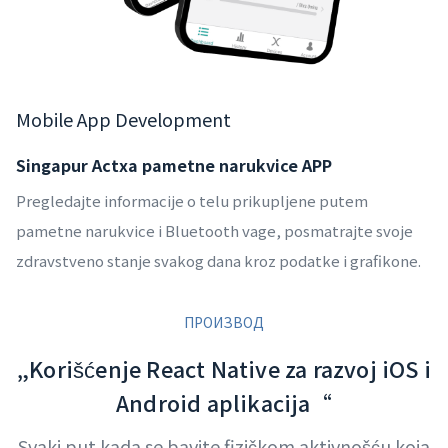
Mobile App Development
Singapur Actxa pametne narukvice APP
Pregledajte informacije o telu prikupljene putem
pametne narukvice i Bluetooth vage, posmatrajte svoje
zdravstveno stanje svakog dana kroz podatke i grafikone.
ПРОИЗВОД
„Korišćenje React Native za razvoj iOS i
Android aplikacija“
Svaki put kada se bavite fizičkom aktivnošću koja