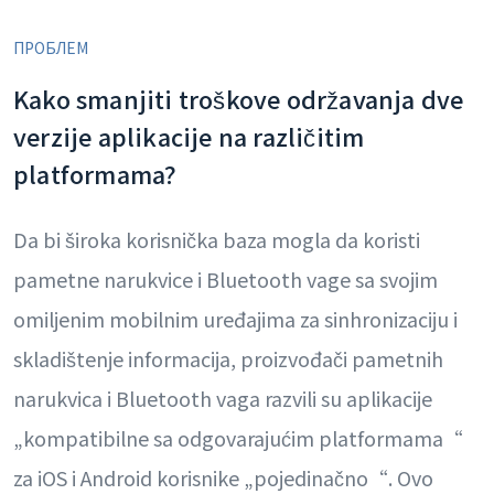
ПРОБЛЕМ
Kako smanjiti troškove održavanja dve
verzije aplikacije na različitim
platformama?
Da bi široka korisnička baza mogla da koristi
pametne narukvice i Bluetooth vage sa svojim
omiljenim mobilnim uređajima za sinhronizaciju i
skladištenje informacija, proizvođači pametnih
narukvica i Bluetooth vaga razvili su aplikacije
„kompatibilne sa odgovarajućim platformama“
za iOS i Android korisnike „pojedinačno“. Ovo