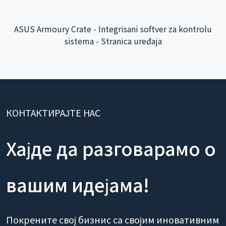
КОНТАКТИРАЈТЕ НАС
Хајде да разговарамо о
вашим идејама!
Покрените свој бизнис са својим иновативним