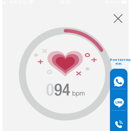
Контактир
нас