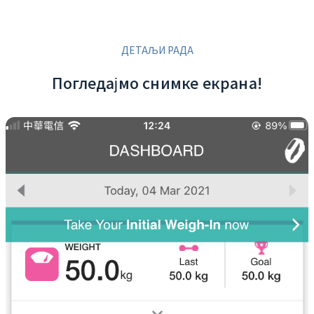
ДЕТАЉИ РАДА
Погледајмо снимке екрана!