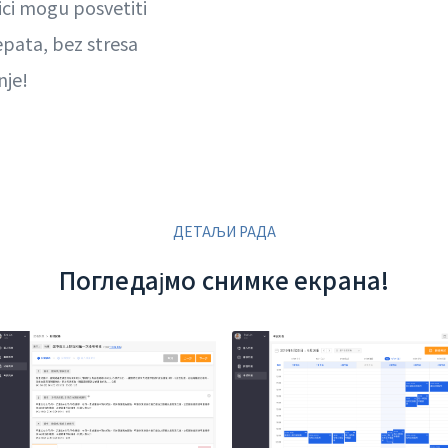
ici mogu posvetiti
pata, bez stresa
nje!
ДЕТАЉИ РАДА
Погледајмо снимке екрана!