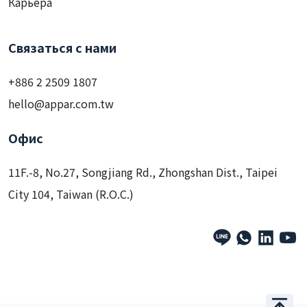
Карьера
Связаться с нами
+886 2 2509 1807
hello@appar.com.tw
Офис
11F.-8, No.27, Songjiang Rd., Zhongshan Dist., Taipei
City 104, Taiwan (R.O.C.)