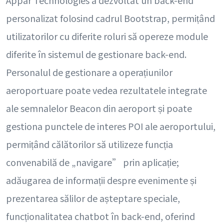
Appar Technologies a dezvoltat un back-end
personalizat folosind cadrul Bootstrap, permițând
utilizatorilor cu diferite roluri să opereze module
diferite în sistemul de gestionare back-end.
Personalul de gestionare a operațiunilor
aeroportuare poate vedea rezultatele integrate
ale semnalelor Beacon din aeroport și poate
gestiona punctele de interes POI ale aeroportului,
permițând călătorilor să utilizeze funcția
convenabilă de „navigare” prin aplicație;
adăugarea de informații despre evenimente și
prezentarea sălilor de așteptare speciale,
funcționalitatea chatbot în back-end, oferind