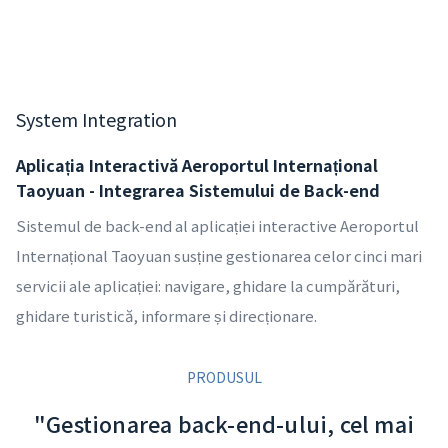
System Integration
Aplicația Interactivă Aeroportul Internațional
Taoyuan - Integrarea Sistemului de Back-end
Sistemul de back-end al aplicației interactive Aeroportul
Internațional Taoyuan susține gestionarea celor cinci mari
servicii ale aplicației: navigare, ghidare la cumpărături,
ghidare turistică, informare și direcționare.
PRODUSUL
"Gestionarea back-end-ului, cel mai