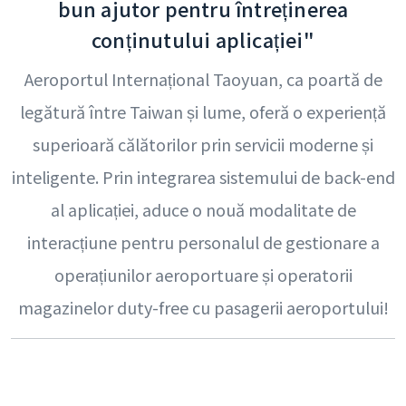
bun ajutor pentru întreținerea
conținutului aplicației"
Aeroportul Internațional Taoyuan, ca poartă de
legătură între Taiwan și lume, oferă o experiență
superioară călătorilor prin servicii moderne și
inteligente. Prin integrarea sistemului de back-end
al aplicației, aduce o nouă modalitate de
interacțiune pentru personalul de gestionare a
operațiunilor aeroportuare și operatorii
magazinelor duty-free cu pasagerii aeroportului!