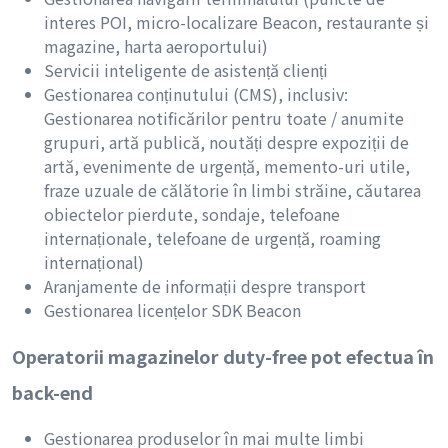
interes POI, micro-localizare Beacon, restaurante și
magazine, harta aeroportului)
Servicii inteligente de asistență clienți
Gestionarea conținutului (CMS), inclusiv:
Gestionarea notificărilor pentru toate / anumite
grupuri, artă publică, noutăți despre expoziții de
artă, evenimente de urgență, memento-uri utile,
fraze uzuale de călătorie în limbi străine, căutarea
obiectelor pierdute, sondaje, telefoane
internaționale, telefoane de urgență, roaming
internațional)
Aranjamente de informații despre transport
Gestionarea licențelor SDK Beacon
Operatorii magazinelor duty-free pot efectua în
back-end
Gestionarea produselor în mai multe limbi