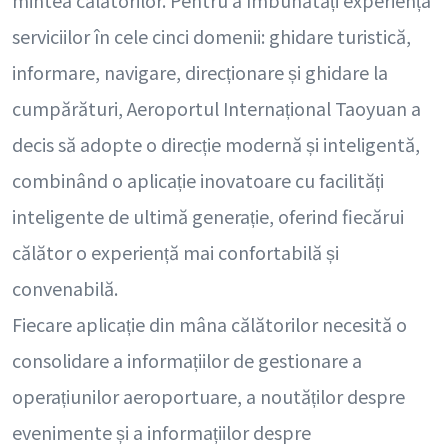
mintea călătorilor. Pentru a îmbunătăți experiența
serviciilor în cele cinci domenii: ghidare turistică,
informare, navigare, direcționare și ghidare la
cumpărături, Aeroportul Internațional Taoyuan a
decis să adopte o direcție modernă și inteligentă,
combinând o aplicație inovatoare cu facilități
inteligente de ultimă generație, oferind fiecărui
călător o experiență mai confortabilă și
convenabilă.
Fiecare aplicație din mâna călătorilor necesită o
consolidare a informațiilor de gestionare a
operațiunilor aeroportuare, a noutăților despre
evenimente și a informațiilor despre