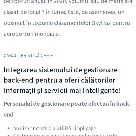
de zboruri anual. În 2020, volumul său de marfă s-a
clasat pe locul 7 în lume. Este, de asemenea, un
obișnuit în topurile clasamentelor Skytrax pentru
aeroporturi mondiale.
CARACTERISTICĂ CHEIE
Integrarea sistemului de gestionare
back-end pentru a oferi călătorilor
informații și servicii mai inteligente!
Personalul de gestionare poate efectua în back-
end
Analiza statistică a utilizării aplicației
Gestionarea navigării terminalului (puncte de