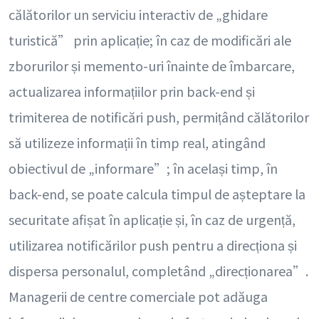
călătorilor un serviciu interactiv de „ghidare
turistică” prin aplicație; în caz de modificări ale
zborurilor și memento-uri înainte de îmbarcare,
actualizarea informațiilor prin back-end și
trimiterea de notificări push, permițând călătorilor
să utilizeze informații în timp real, atingând
obiectivul de „informare”; în același timp, în
back-end, se poate calcula timpul de așteptare la
securitate afișat în aplicație și, în caz de urgență,
utilizarea notificărilor push pentru a direcționa și
dispersa personalul, completând „direcționarea”.
Managerii de centre comerciale pot adăuga