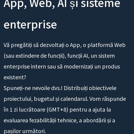
App, Web, AI și sisteme
enterprise
Vă pregătiți să dezvoltați o App, o platformă Web
(sau extindere de funcții), funcții AI, un sistem
enterprise intern sau să modernizați un produs
existent?
Spuneți-ne nevoile dvs.! Distribuiți obiectivele
proiectului, bugetul și calendarul. Vom răspunde
în 1 zi lucrătoare (GMT+8) pentru a ajuta la
evaluarea fezabilității tehnice, a abordării și a
pașilor următori.