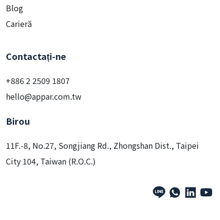
Blog
Carieră
Contactați-ne
+886 2 2509 1807
hello@appar.com.tw
Birou
11F.-8, No.27, Songjiang Rd., Zhongshan Dist., Taipei
City 104, Taiwan (R.O.C.)