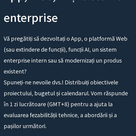
enterprise
Vă pregătiți să dezvoltați o App, o platformă Web
(sau extindere de funcții), funcții AI, un sistem
enterprise intern sau să modernizați un produs
existent?
Spuneți-ne nevoile dvs.! Distribuiți obiectivele
proiectului, bugetul și calendarul. Vom răspunde
în 1 zi lucrătoare (GMT+8) pentru a ajuta la
evaluarea fezabilității tehnice, a abordării și a
pașilor următori.