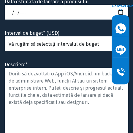
Data estimată de lansare a produsului
Contacteaz
ne
Interval de buget* (USD)
Descriere*