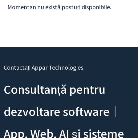
Momentan nu există posturi disponibile.
Contactați Appar Technologies
Consultanță pentru
dezvoltare software｜
App, Web, AI și sisteme