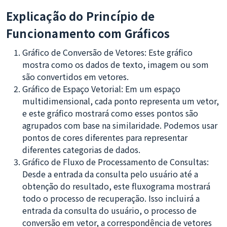
Explicação do Princípio de
Funcionamento com Gráficos
Gráfico de Conversão de Vetores: Este gráfico
mostra como os dados de texto, imagem ou som
são convertidos em vetores.
Gráfico de Espaço Vetorial: Em um espaço
multidimensional, cada ponto representa um vetor,
e este gráfico mostrará como esses pontos são
agrupados com base na similaridade. Podemos usar
pontos de cores diferentes para representar
diferentes categorias de dados.
Gráfico de Fluxo de Processamento de Consultas:
Desde a entrada da consulta pelo usuário até a
obtenção do resultado, este fluxograma mostrará
todo o processo de recuperação. Isso incluirá a
entrada da consulta do usuário, o processo de
conversão em vetor, a correspondência de vetores