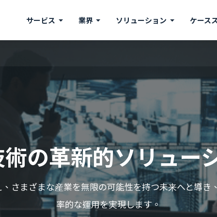
サービス
業界
ソリューション
ケース
T技術の革新的ソリュー
変え、さまざまな産業を無限の可能性を持つ未来へと導き
率的な運用を実現します。