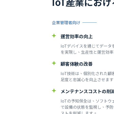
IoT産業にお
企業管理者向け
運営効率の向上
IoTデバイスを通じてデー
を実現し、生産性と運営効率
顧客体験の改善
IoT技術は、個別化された
足度と忠誠心を向上させます
メンテナンスコストの削
IoTの予知保全は、ソフト
で設備の状態を監視し、予防
ストを削減します。