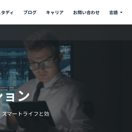
スタディ
ブログ
キャリア
お問い合わせ
言語
ション
、スマートライフと効