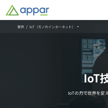
業界
IoT（モノのインターネット）
Io
IoTの力で世界を