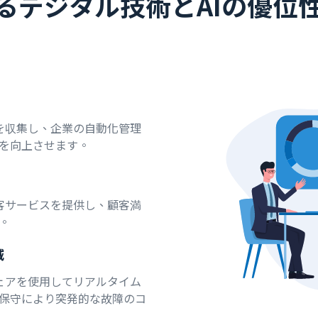
けるデジタル技術とAIの優位
タを収集し、企業の自動化管理
を向上させます。
顧客サービスを提供し、顧客満
。
減
ウェアを使用してリアルタイム
保守により突発的な故障のコ