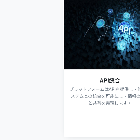
API統合
プラットフォームはAPIを提供し、
ステムとの統合を可能にし、情報
と共有を実現します。