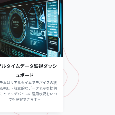
アルタイムデータ監視ダッシ
ュボード
テムはリアルタイムでデバイスの状
監視し、視覚的なデータ表示を提供
ことで、デバイスの運用状況をいつ
でも把握できます。