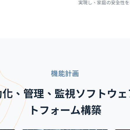
実現し、家庭の安全性を
機能計画
動化、管理、監視ソフトウェ
トフォーム構築