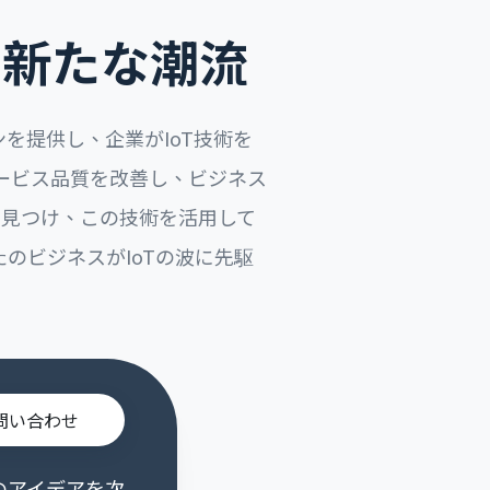
く新たな潮流
ンを提供し、企業がIoT技術を
ービス品質を改善し、ビジネス
を見つけ、この技術を活用して
のビジネスがIoTの波に先駆
問い合わせ
のアイデアを次