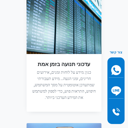
צור קשר
עדכוני תנועה בזמן אמת
כגון: מידע על לוחות זמנים, אירועים
חריגים, זמני הגעה... מידע תעבורתי
שמתעדכן אוטומטית על מסך המשתמש,
חיפוש, התראות פוש, כדי לספק למשתמש
את המידע העדכני ביותר.