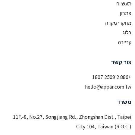
תעשייה
פתרון
מחקרי מקרה
בלוג
קריירה
צור קשר
+886 2 2509 1807
hello@appar.com.tw
משרד
11F.-8, No.27, Songjiang Rd., Zhongshan Dist., Taipei
City 104, Taiwan (R.O.C.)