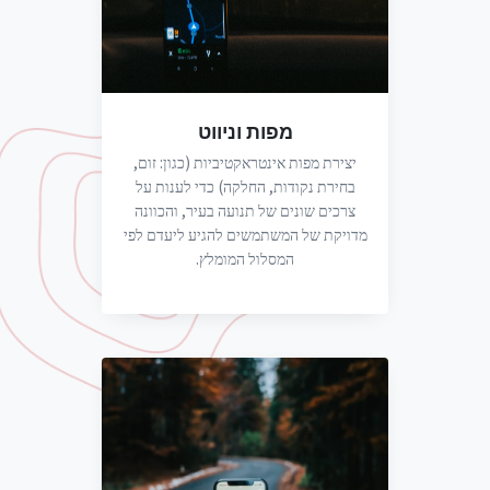
מפות וניווט
יצירת מפות אינטראקטיביות (כגון: זום,
בחירת נקודות, החלקה) כדי לענות על
צרכים שונים של תנועה בעיר, והכוונה
מדויקת של המשתמשים להגיע ליעדם לפי
המסלול המומלץ.