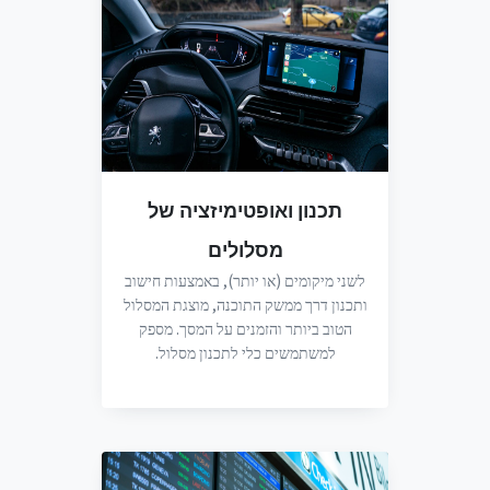
תכנון ואופטימיזציה של
מסלולים
לשני מיקומים (או יותר), באמצעות חישוב
ותכנון דרך ממשק התוכנה, מוצגת המסלול
הטוב ביותר והזמנים על המסך. מספק
למשתמשים כלי לתכנון מסלול.