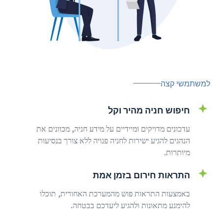
למשתמשי קצה
חיפוש חניה מהיר וקל
עדכונים מדויקים ומיידיים על מידע חניה, מכוונים את
הנהגים להגיע ישירות לחניה פנויה ללא צורך בנסיעות
מיותרות.
התראות חירום בזמן אמת
באמצעות התראות פוש מהמערכת האחורית, תוכלו
להימנע מתאונות ולהגיע ליעדכם בבטחה.