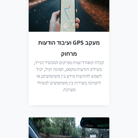
מעקב GPS ועיבוד הודעות
מרחוק
קבלת קואורדינטות ממיקום המכשיר הנייד,
בשילוב הודעות טקסט, תמונה וקול, יכול
לשמש להודעות מידע בין משתמשים; או
לתמיכה בשירות בין משתמשים למנהלי
מערכת.