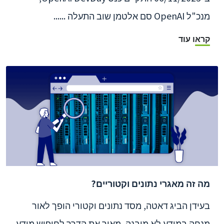
מנכ"ל OpenAI סם אלטמן שוב התעלה ......
קראו עוד
מה זה מאגרי נתונים וקטוריים?
בעידן הביג דאטה, מסד נתונים וקטורי הופך לאור
מנחה במידע לא מובנה, מאיר את הדרך לחיפוש מידע