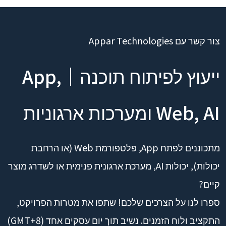
צור קשר עם Appar Technologies
ייעוץ לפיתוח תוכנה｜App,
Web, AI ומערכות ארגוניות
מתכוננים לפתח App, פלטפורמת Web (או הרחבת
יכולות), יכולות AI, מערכת ארגונית פנימית או לשדרג מוצר
קיים?
ספרו לנו על הצרכים שלכם! שתפו את מטרות הפרויקט,
התקציב ולוח הזמנים. נשיב תוך יום עסקים אחד (GMT+8)