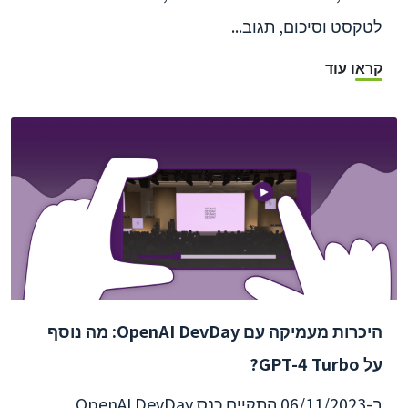
לטקסט וסיכום, תגוב...
קראו עוד
היכרות מעמיקה עם OpenAI DevDay: מה נוסף
על GPT-4 Turbo?
ב-06/11/2023 התקיים כנס OpenAI DevDay,