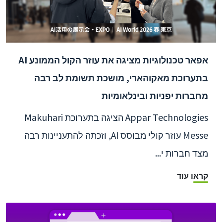
אפאר טכנולוגיות מציגה את עוזר הקול הממונע AI
בתערוכת מאקוהארי, מושכת תשומת לב רבה
מחברות יפניות ובינלאומיות
Appar Technologies הציגה בתערוכת Makuhari
Messe עוזר קולי מבוסס AI, וזכתה להתעניינות רבה
מצד חברות י...
קראו עוד