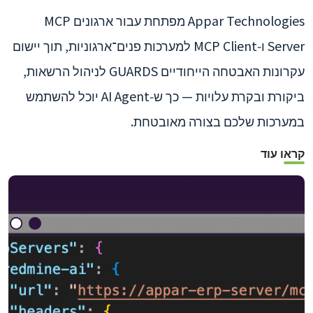
Appar Technologies מפתחת עבור ארגונים MCP
Server ו‑MCP Client למערכות פנים־ארגוניות, תוך יישום
עקרונות האבטחה הייחודיים GUARDS לניהול הרשאות,
ביקורת ובקרת עלויות — כך ש‑AI Agent יוכל להשתמש
במערכות שלכם בצורה מאובטחת.
קראו עוד