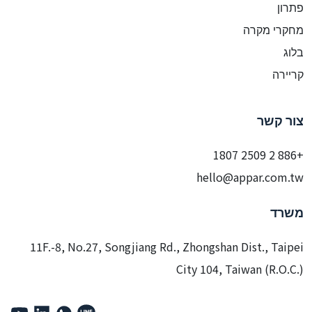
פתרון
מחקרי מקרה
בלוג
קריירה
צור קשר
+886 2 2509 1807
hello@appar.com.tw
משרד
11F.-8, No.27, Songjiang Rd., Zhongshan Dist., Taipei
City 104, Taiwan (R.O.C.)