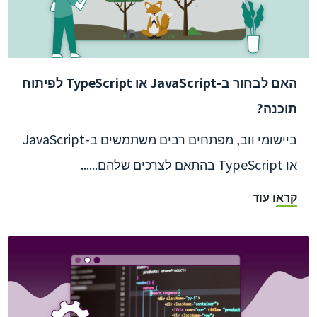
האם לבחור ב-JavaScript או TypeScript לפיתוח
תוכנה?
ביישומי ווב, מפתחים רבים משתמשים ב-JavaScript
או TypeScript בהתאם לצרכים שלהם......
קראו עוד