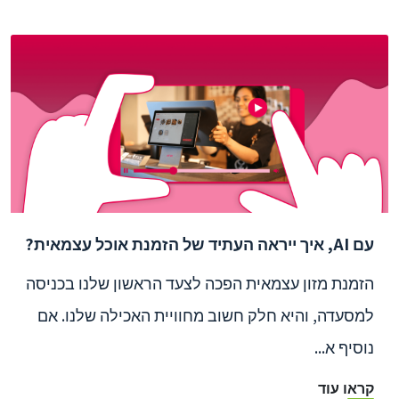
עם AI, איך ייראה העתיד של הזמנת אוכל עצמאית?
הזמנת מזון עצמאית הפכה לצעד הראשון שלנו בכניסה
למסעדה, והיא חלק חשוב מחוויית האכילה שלנו. אם
נוסיף א...
קראו עוד