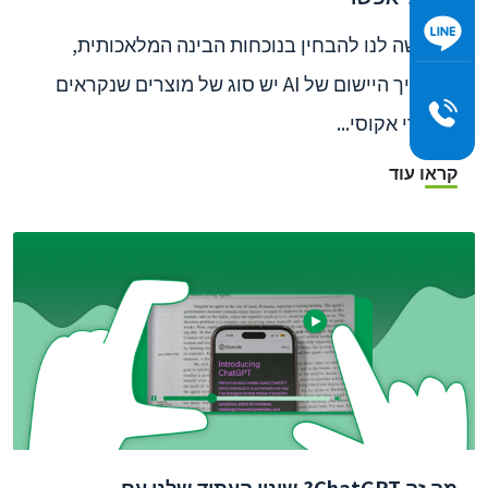
לא קשה לנו להבחין בנוכחות הבינה המלאכותית,
בתהליך היישום של AI יש סוג של מוצרים שנקראים
"מוצרי אקוסי...
קראו עוד
מה זה ChatGPT? שינוי העתיד שלנו עם