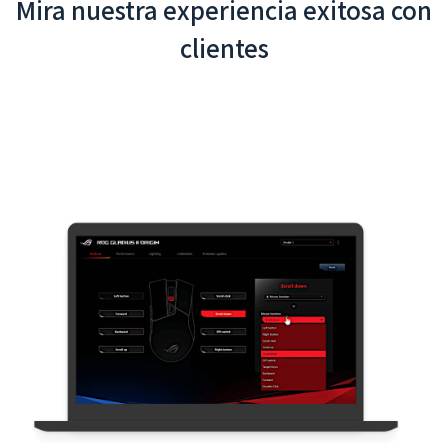
Mira nuestra experiencia exitosa con
clientes
App Interactivo del Aeropuerto
Internacional de Taoyuan - Integración del
Sistema de Backend