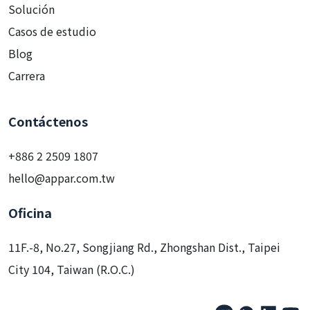
Solución
Casos de estudio
Blog
Carrera
Contáctenos
+886 2 2509 1807
hello@appar.com.tw
Oficina
11F.-8, No.27, Songjiang Rd., Zhongshan Dist., Taipei
City 104, Taiwan (R.O.C.)