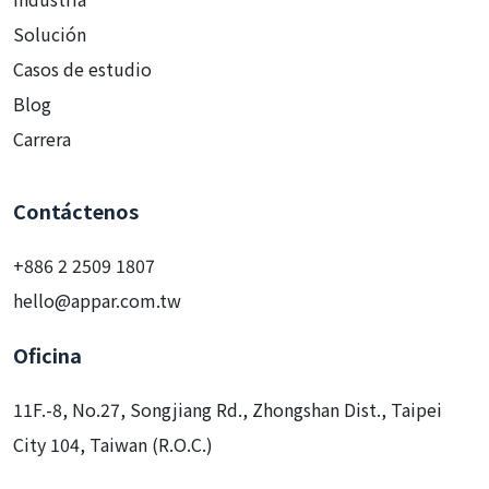
Solución
Casos de estudio
Blog
Carrera
Contáctenos
+886 2 2509 1807
hello@appar.com.tw
Oficina
11F.-8, No.27, Songjiang Rd., Zhongshan Dist., Taipei
City 104, Taiwan (R.O.C.)