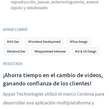
reproducción, pausar, anterior/siguiente, avance
rápido y rebobinado
APPAR CUBRIÓ
#iOS Dev
#Frontend Development
#Flow Design
#Android Dev
#Requirement Interview
#UI & UX Design
RESULTADO
¡Ahorra tiempo en el cambio de videos,
ganando confianza de los clientes!
Appar Technologies utilizó el marco Cordova para
desarrollar una aplicación multiplataforma y