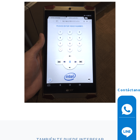
Contáctan
TAMBIÉN TE PUEDE INTERESAR