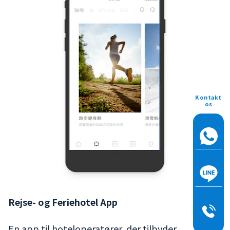
Kontakt
os
Rejse- og Feriehotel App
En app til hoteloperatører, der tilbyder