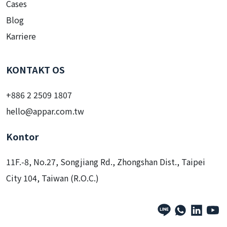
Cases
Blog
Karriere
KONTAKT OS
+886 2 2509 1807
hello@appar.com.tw
Kontor
11F.-8, No.27, Songjiang Rd., Zhongshan Dist., Taipei
City 104, Taiwan (R.O.C.)