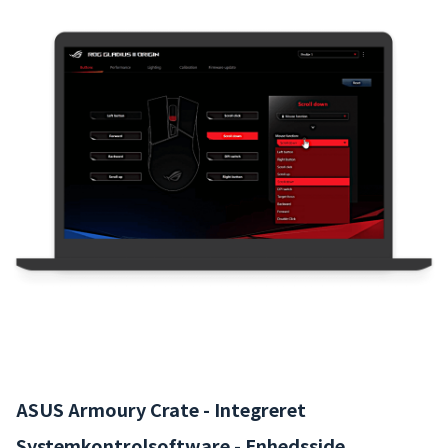
ASUS Armoury Crate - Integreret
Systemkontrolsoftware - Enhedsside