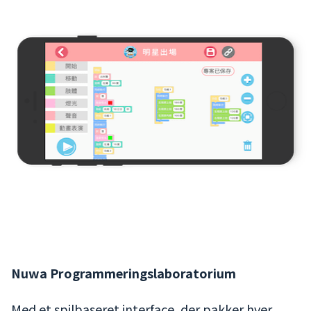
Nuwa Programmeringslaboratorium
Med et spilbaseret interface, der pakker hver