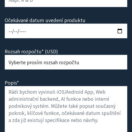
Očekávané datum uvedení produktu
Rozsah rozpočtu* (USD)
Popis*