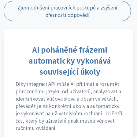
Zjednodušení pracovních postupů a zvýšení
přesnosti odpovědí
AI poháněné frázemi
automaticky vykonává
související úkoly
Díky integraci API může AI přijímat a rozumět
přirozenému jazyku od uživatelů, analyzovat a
identifikovat klíčová slova a obsah ve větách,
převádět je na konkrétní úkoly a automaticky
je vykonávat na uživatelském rozhraní. To šetří
čas, který by uživatelé jinak museli věnovat
ručnímu ovládání.