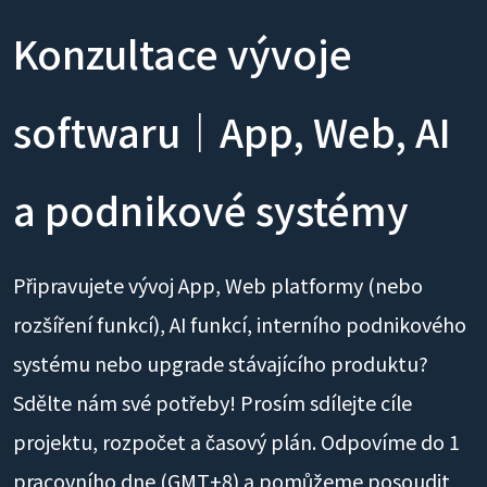
Konzultace vývoje
softwaru｜App, Web, AI
a podnikové systémy
Připravujete vývoj App, Web platformy (nebo
rozšíření funkcí), AI funkcí, interního podnikového
systému nebo upgrade stávajícího produktu?
Sdělte nám své potřeby! Prosím sdílejte cíle
projektu, rozpočet a časový plán. Odpovíme do 1
pracovního dne (GMT+8) a pomůžeme posoudit