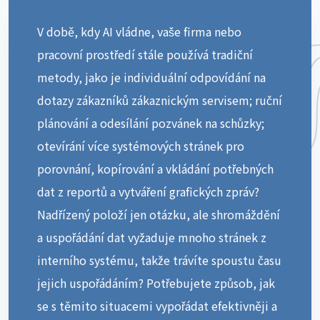
V době, kdy AI vládne, vaše firma nebo
pracovní prostředí stále používá tradiční
metody, jako je individuální odpovídání na
dotazy zákazníků zákaznickým servisem; ruční
plánování a odesílání pozvánek na schůzky;
otevírání více systémových stránek pro
porovnání, kopírování a vkládání potřebných
dat z reportů a vytváření grafických zpráv?
Nadřízený položí jen otázku, ale shromáždění
a uspořádání dat vyžaduje mnoho stránek z
interního systému, takže trávíte spoustu času
jejich uspořádáním? Potřebujete způsob, jak
se s těmito situacemi vypořádat efektivněji a