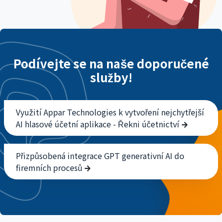
Podívejte se na naše doporučené
služby!
Využití Appar Technologies k vytvoření nejchytřejší
AI hlasové účetní aplikace - Řekni účetnictví
Přizpůsobená integrace GPT generativní AI do
firemních procesů