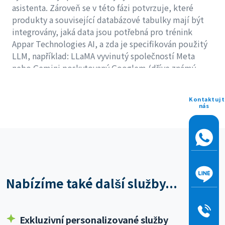
asistenta. Zároveň se v této fázi potvrzuje, které
produkty a související databázové tabulky mají být
integrovány, jaká data jsou potřebná pro trénink
Appar Technologies AI, a zda je specifikován použitý
LLM, například: LLaMA vyvinutý společností Meta
nebo Gemini poskytovaný Googlem (dříve známý
jako Bard).
Kontaktujt
nás
Nabízíme také další služby...
Exkluzivní personalizované služby