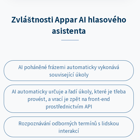
Zvláštnosti Appar AI hlasového
asistenta
AI poháněné frázemi automaticky vykonává
související úkoly
AI automaticky určuje a řadí úkoly, které je třeba
provést, a vrací je zpět na front-end
prostřednictvím API
Rozpoznávání odborných termínů s lidskou
interakcí