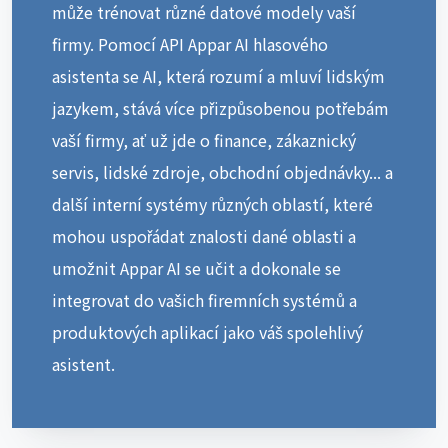
může trénovat různé datové modely vaší
firmy. Pomocí API Appar AI hlasového
asistenta se AI, která rozumí a mluví lidským
jazykem, stává více přizpůsobenou potřebám
vaší firmy, ať už jde o finance, zákaznický
servis, lidské zdroje, obchodní objednávky... a
další interní systémy různých oblastí, které
mohou uspořádat znalosti dané oblasti a
umožnit Appar AI se učit a dokonale se
integrovat do vašich firemních systémů a
produktových aplikací jako váš spolehlivý
asistent.