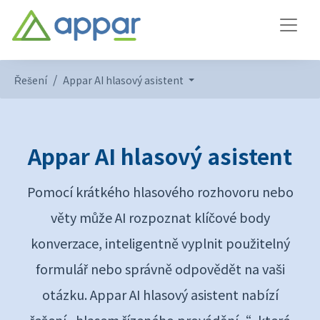
Řešení
Appar AI hlasový asistent
Appar AI hlasový asistent
Pomocí krátkého hlasového rozhovoru nebo
věty může AI rozpoznat klíčové body
konverzace, inteligentně vyplnit použitelný
formulář nebo správně odpovědět na vaši
otázku. Appar AI hlasový asistent nabízí