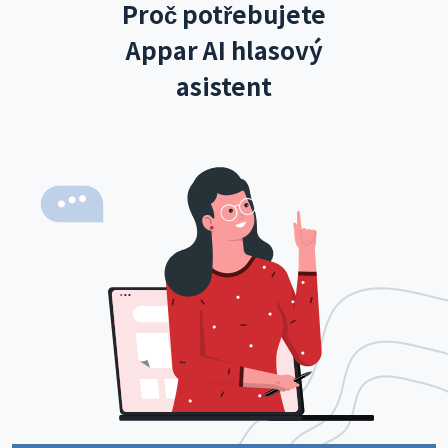
Proč potřebujete
Appar AI hlasový
asistent