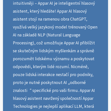
intuitivněji – Appar AI je inteligentní hlasový
asistent, který hledáte! Appar AI hlasový
asistent stojí na ramenou obra ChatGPT,
využívá velký jazykový model trénovaný Open
AI na základě NLP (Natural Language
Processing), což umožňuje Appar AI přiblížit
se skutečným lidským myšlenkám a správně
porozumět lidskému významu a poskytovat
odpovědi, kterým lidé rozumí. Nicméně,
pouze lidská interakce nestačí pro podniky,
proto je nutné poskytnout AI „odborné
znalosti“ specifické pro vaši firmu. Appar AI
hlasový asistent navržený společností Appar
Technologies je nejlepší aplikací LLM, která