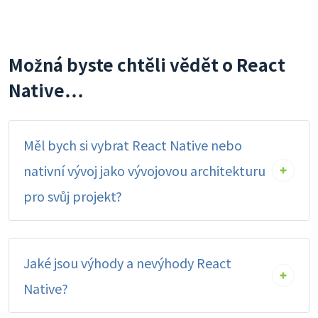
Možná byste chtěli vědět o React
Native…
Měl bych si vybrat React Native nebo
nativní vývoj jako vývojovou architekturu
pro svůj projekt?
Jaké jsou výhody a nevýhody React
Native?