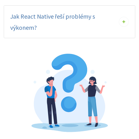
Jak React Native řeší problémy s
výkonem?