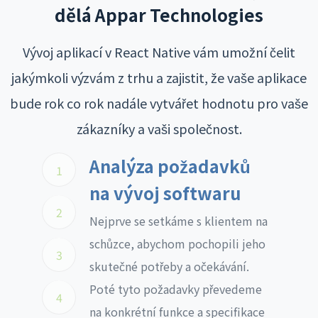
dělá Appar Technologies
Vývoj aplikací v React Native vám umožní čelit
jakýmkoli výzvám z trhu a zajistit, že vaše aplikace
bude rok co rok nadále vytvářet hodnotu pro vaše
zákazníky a vaši společnost.
Analýza požadavků
1
na vývoj softwaru
2
Nejprve se setkáme s klientem na
schůzce, abychom pochopili jeho
3
skutečné potřeby a očekávání.
Poté tyto požadavky převedeme
4
na konkrétní funkce a specifikace