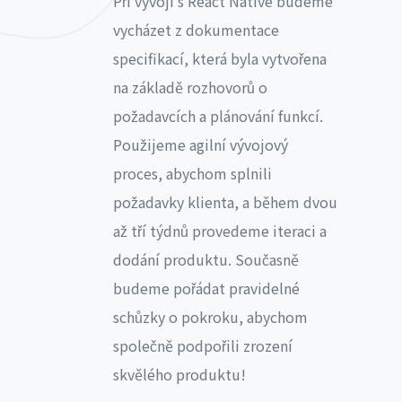
Při vývoji s React Native budeme
vycházet z dokumentace
specifikací, která byla vytvořena
na základě rozhovorů o
požadavcích a plánování funkcí.
Použijeme agilní vývojový
proces, abychom splnili
požadavky klienta, a během dvou
až tří týdnů provedeme iteraci a
dodání produktu. Současně
budeme pořádat pravidelné
schůzky o pokroku, abychom
společně podpořili zrození
skvělého produktu!