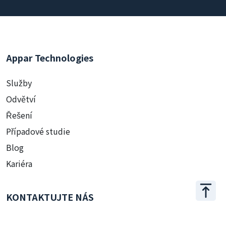
Appar Technologies
Služby
Odvětví
Řešení
Případové studie
Blog
Kariéra
KONTAKTUJTE NÁS
+886 2 2509 1807