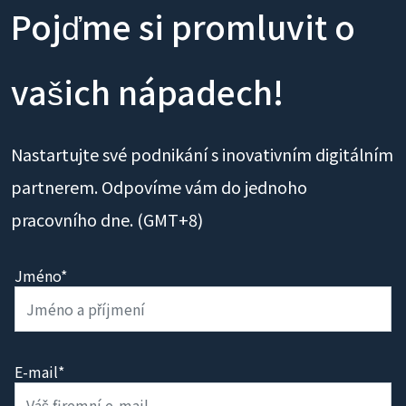
Pojďme si promluvit o
vašich nápadech!
Nastartujte své podnikání s inovativním digitálním
partnerem. Odpovíme vám do jednoho
pracovního dne. (GMT+8)
Jméno*
E-mail*