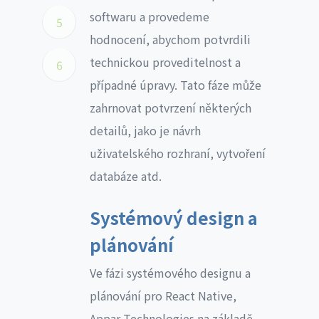
softwaru a provedeme
5
hodnocení, abychom potvrdili
technickou proveditelnost a
6
případné úpravy. Tato fáze může
zahrnovat potvrzení některých
detailů, jako je návrh
uživatelského rozhraní, vytvoření
databáze atd.
Systémový design a
plánování
Ve fázi systémového designu a
plánování pro React Native,
Appar Technologies na základě