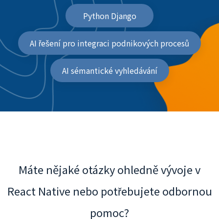
Python Django
AI řešení pro integraci podnikových procesů
AI sémantické vyhledávání
Máte nějaké otázky ohledně vývoje v
React Native nebo potřebujete odbornou
pomoc?