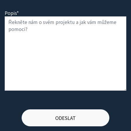
Popis*