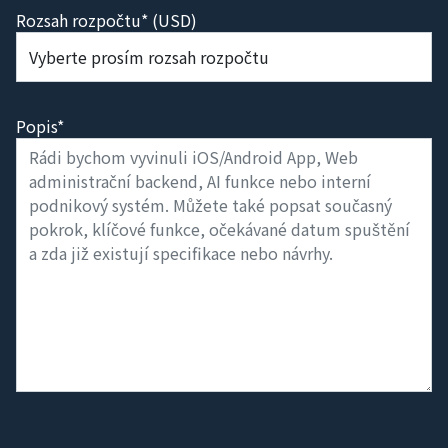
Rozsah rozpočtu* (USD)
Popis*