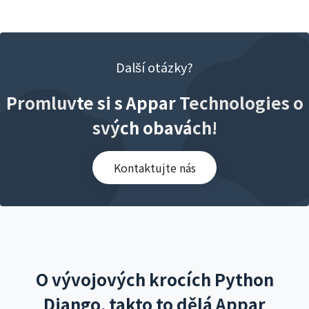
Další otázky?
Promluvte si s Appar Technologies o
svých obavách!
Kontaktujte nás
O vývojových krocích Python
Django, takto to dělá Appar