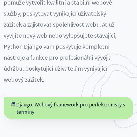
pomůže vytvořit kvalitní a stabilní webové
služby, poskytovat vynikající uživatelský
zážitek a zajišťovat spolehlivost webu. Ať už
vyvíjíte nový web nebo vylepšujete stávající,
Python Django vám poskytuje kompletní
nástroje a funkce pro profesionální vývoj a
údržbu, poskytující uživatelům vynikající
webový zážitek.
Django: Webový framework pro perfekcionisty s
termíny