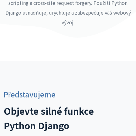
scripting a cross-site request forgery. Použití Python
Django usnadňuje, urychluje a zabezpečuje váš webový
vývoj.
Představujeme
Objevte silné funkce
Python Django