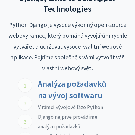
Technologies
Python Django je vysoce výkonný open-source
webový rámec, který pomáhá vývojářům rychle
vytvářet a udržovat vysoce kvalitní webové
aplikace. Pojďme společně s vámi vytvořit váš
vlastní webový svět.
Analýza požadavků
1
na vývoj softwaru
2
V rámci vývojové fáze Python
Django nejprve provádíme
3
analýzu požadavků