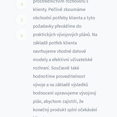
prostřednictvím rozhovorů s
4
klienty. Pečlivě zkoumáme
obchodní potřeby klienta a tyto
5
požadavky převádíme do
praktických vývojových plánů. Na
6
základě potřeb klienta
navrhujeme vhodné datové
modely a efektivní uživatelské
rozhraní. Současně také
hodnotíme proveditelnost
vývoje a na základě výsledků
hodnocení upravujeme vývojový
plán, abychom zajistili, že
konečný produkt splní očekávání