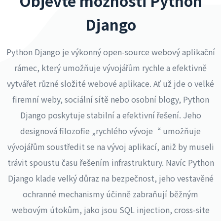
Objevte možnosti Python
Django
Python Django je výkonný open-source webový aplikační
rámec, který umožňuje vývojářům rychle a efektivně
vytvářet různé složité webové aplikace. Ať už jde o velké
firemní weby, sociální sítě nebo osobní blogy, Python
Django poskytuje stabilní a efektivní řešení. Jeho
designová filozofie „rychlého vývoje“ umožňuje
vývojářům soustředit se na vývoj aplikací, aniž by museli
trávit spoustu času řešením infrastruktury. Navíc Python
Django klade velký důraz na bezpečnost, jeho vestavěné
ochranné mechanismy účinně zabraňují běžným
webovým útokům, jako jsou SQL injection, cross-site