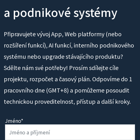
a podnikové systémy
Připravujete vývoj App, Web platformy (nebo
rozšíření funkcí), AI funkcí, interního podnikového
systému nebo upgrade stávajícího produktu?
Sdělte nám své potřeby! Prosím sdílejte cíle
projektu, rozpočet a časový plán. Odpovíme do 1
pracovního dne (GMT+8) a pomůžeme posoudit
technickou proveditelnost, přístup a další kroky.
Jméno*