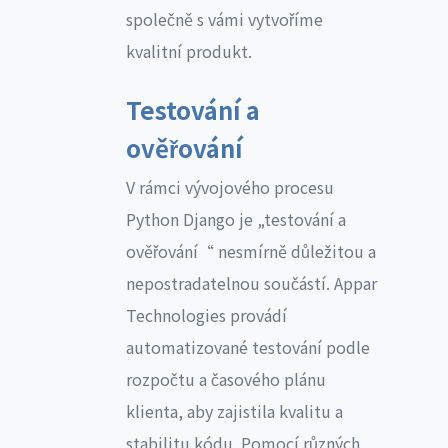
společně s vámi vytvoříme
kvalitní produkt.
Testování a
ověřování
V rámci vývojového procesu
Python Django je „testování a
ověřování“ nesmírně důležitou a
nepostradatelnou součástí. Appar
Technologies provádí
automatizované testování podle
rozpočtu a časového plánu
klienta, aby zajistila kvalitu a
stabilitu kódu. Pomocí různých