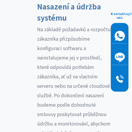
Nasazení a údržba
Kontaktujt
systému
nás
Na základě požadavků a rozpočtu
zákazníka přizpůsobíme
konfiguraci softwaru a
nainstalujeme jej v prostředí,
které odpovídá potřebám
zákazníka, ať už na vlastním
serveru nebo na určené cloudové
službě. Po dokončení nasazení
budeme podle dohodnuté
smlouvy poskytovat průběžnou
údržbu a monitorování, abychom