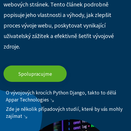
webových stránek. Tento článek podrobně
popisuje jeho vlastnosti a výhody, jak zlepšit
proces vývoje webu, poskytovat vynikající
uživatelský zážitek a efektivně šetřit vývojové
zdroje.
Spolupracujme
O vývojových krocích Python Django, takto to dělá
Appar Technologies
Zde je několik případových studií, které by vás mohly
zajímat