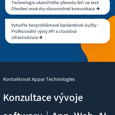
Technologie okamžitého převodu řeči na text:
Otevření nové éry obousměrné komunikace
Vytvořte bezproblémové backendové služby -
Profesionální vývoj API a cloudová
infrastruktura
Kontaktovat Appar Technologies
Konzultace vývoje