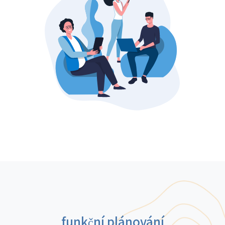
funkční plánování