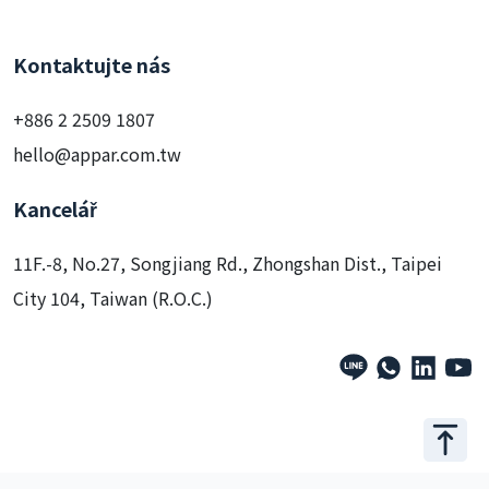
Kontaktujte nás
+886 2 2509 1807
hello@appar.com.tw
Kancelář
11F.-8, No.27, Songjiang Rd., Zhongshan Dist., Taipei
City 104, Taiwan (R.O.C.)