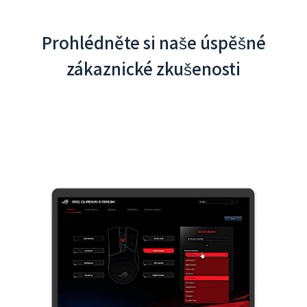
Prohlédněte si naše úspěšné
zákaznické zkušenosti
Interaktivní aplikace pro mezinárodní letiště