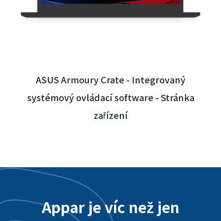
Taoyuan - Integrace backendového systému
Appar je víc než jen