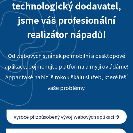
technologický dodavatel,
jsme váš profesionální
realizátor nápadů!
Od webových stránek po mobilní a desktopové
aplikace, pojmenujte platformu a my ji ovládáme!
Appar také nabízí širokou škálu služeb, které řeší
vaše problémy.
Vysoce přizpůsobený vývoj webových aplikací