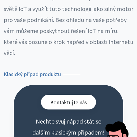
světě IoT a využít tuto technologii jako silný motor
pro vaše podnikání. Bez ohledu na vaše potřeby
vám můžeme poskytnout řešení IoT na míru,
které vás posune o krok napřed v oblasti Internetu
věcí.
Klasický případ produktu
Kontaktujte nás
Nechte svůj nápad stát se
dalším klasickým případem!