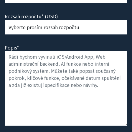
Rozsah rozpočtu* (USD)
Popis*