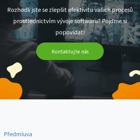
Rozhodli jste se zlepšit efektivitu vašich procesů
prostřednictvím vývoje softwaru? Pojďme si
popovídat!
Kontaktujte nás
Předmluva