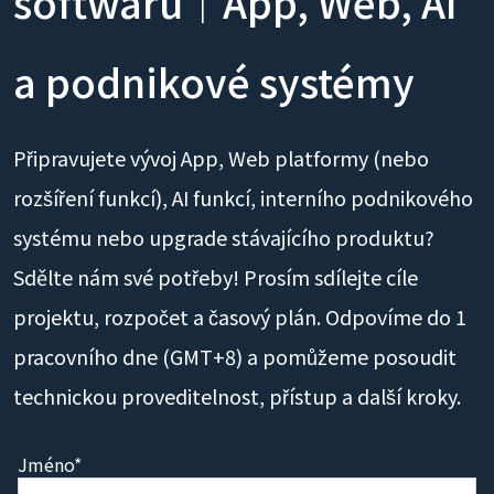
softwaru｜App, Web, AI
a podnikové systémy
Připravujete vývoj App, Web platformy (nebo
rozšíření funkcí), AI funkcí, interního podnikového
systému nebo upgrade stávajícího produktu?
Sdělte nám své potřeby! Prosím sdílejte cíle
projektu, rozpočet a časový plán. Odpovíme do 1
pracovního dne (GMT+8) a pomůžeme posoudit
technickou proveditelnost, přístup a další kroky.
Jméno*