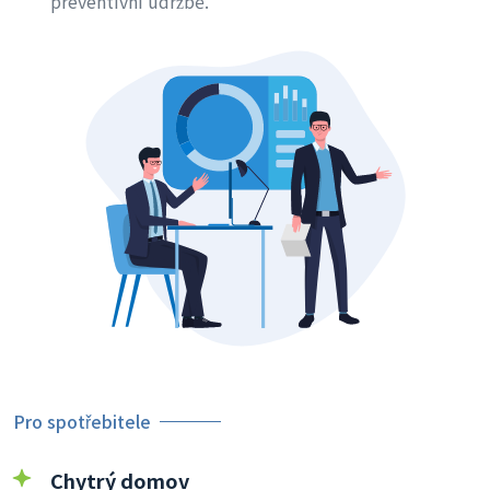
preventivní údržbě.
Pro spotřebitele
Chytrý domov