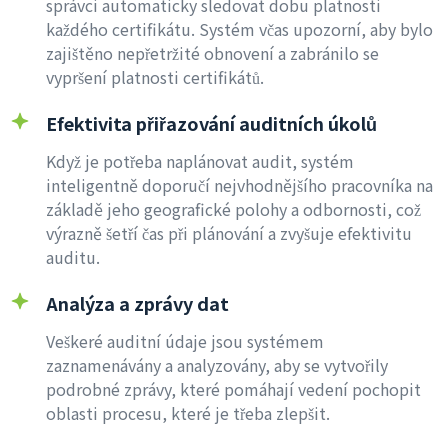
správci automaticky sledovat dobu platnosti
každého certifikátu. Systém včas upozorní, aby bylo
zajištěno nepřetržité obnovení a zabránilo se
vypršení platnosti certifikátů.
Efektivita přiřazování auditních úkolů
Když je potřeba naplánovat audit, systém
inteligentně doporučí nejvhodnějšího pracovníka na
základě jeho geografické polohy a odbornosti, což
výrazně šetří čas při plánování a zvyšuje efektivitu
auditu.
Analýza a zprávy dat
Veškeré auditní údaje jsou systémem
zaznamenávány a analyzovány, aby se vytvořily
podrobné zprávy, které pomáhají vedení pochopit
oblasti procesu, které je třeba zlepšit.