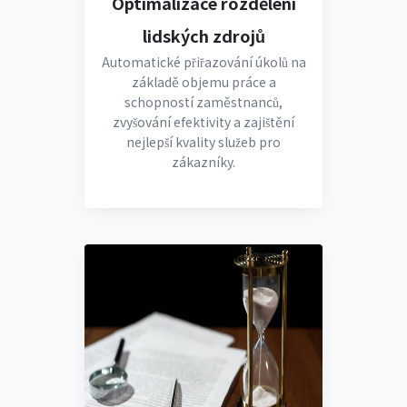
Optimalizace rozdělení
lidských zdrojů
Automatické přiřazování úkolů na
základě objemu práce a
schopností zaměstnanců,
zvyšování efektivity a zajištění
nejlepší kvality služeb pro
zákazníky.