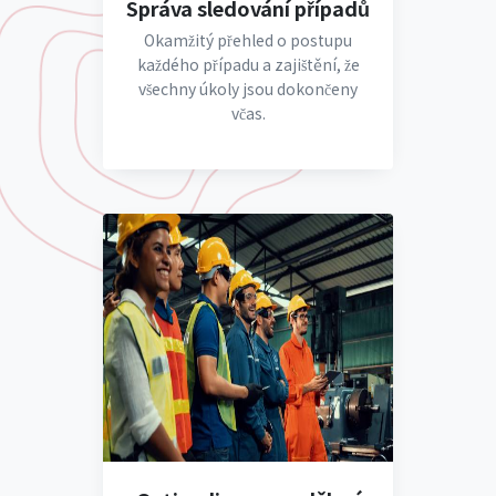
Správa sledování případů
Okamžitý přehled o postupu
každého případu a zajištění, že
všechny úkoly jsou dokončeny
včas.