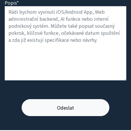
Popis*