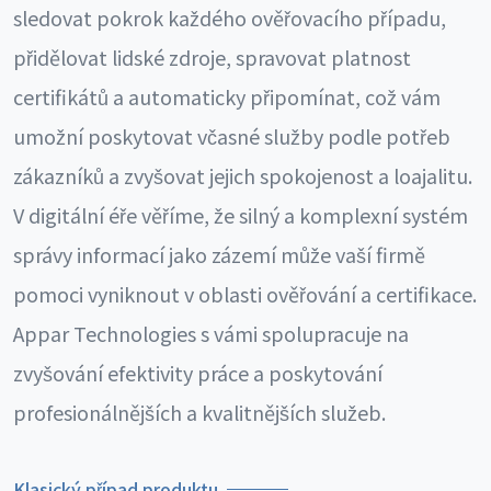
sledovat pokrok každého ověřovacího případu,
přidělovat lidské zdroje, spravovat platnost
certifikátů a automaticky připomínat, což vám
umožní poskytovat včasné služby podle potřeb
zákazníků a zvyšovat jejich spokojenost a loajalitu.
V digitální éře věříme, že silný a komplexní systém
správy informací jako zázemí může vaší firmě
pomoci vyniknout v oblasti ověřování a certifikace.
Appar Technologies s vámi spolupracuje na
zvyšování efektivity práce a poskytování
profesionálnějších a kvalitnějších služeb.
Klasický případ produktu