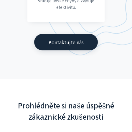
snižuje lidské chyby a zvyšuje
efektivitu.
Kontaktujte nás
Prohlédněte si naše úspěšné
zákaznické zkušenosti