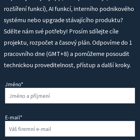
rozšíření funkcí), AI funkcí, interního podnikového
systému nebo upgrade stávajícího produktu?
Sdělte nám své potřeby! Prosím sdílejte cíle
projektu, rozpočet a časový plán. Odpovíme do 1
pracovního dne (GMT+8) a pomůžeme posoudit
technickou proveditelnost, přístup a další kroky.
Jméno*
E-mail*