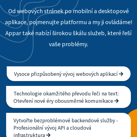
Od webových stránek po mobilní a desktopové
aplikace, pojmenujte platformu a my ji ovládáme!
Appar také nabízí širokou škálu služeb, které řeší
vaše problémy.
Vysoce přizpůsobený vývoj webových aplikací
Technologie okamžitého převodu řeči na text:
Otevření nové éry obousměrné komunikace
Vytvořte bezproblémové backendové služby -
Profesionální vývoj API a cloudová
infrastruktura