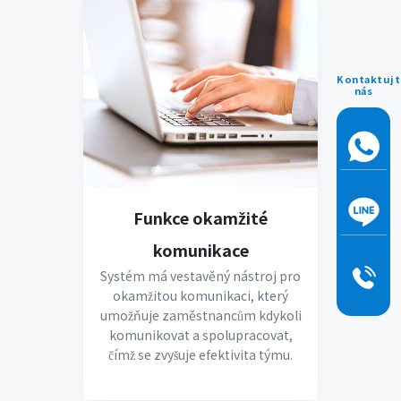
Kontaktujt
nás
Funkce okamžité
komunikace
Systém má vestavěný nástroj pro
okamžitou komunikaci, který
umožňuje zaměstnancům kdykoli
komunikovat a spolupracovat,
čímž se zvyšuje efektivita týmu.