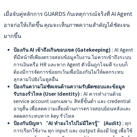
เมื่อจับคู่หลักการ GUARDS กับเหตุการณ์จริงที่ AI Agent
อาจก่อให้เกิดขึ้น คุณจะเห็นภาพความสำคัญได้ชัดเจน
มากขึ้น
ป้องกัน AI เข้าถึงเกินขอบเขต (Gatekeeping)
: AI Agent
ที่มีหน้าที่เพียงตรวจสอบข้อมูลใบงาน ไม่ควรเข้าถึงระบบ
การเงินหรือ HR และหาก Agent ตัวนั้นถูกโจมตี ระบบก็
ต้องมีการจัดการข้อยกเว้นเพื่อป้องกันไม่ให้ผลกระทบ
ลุกลามไปยังโมดูลอื่น
ป้องกันความไม่ชัดเจนด้านความรับผิดชอบและข้อมูล
รับรองรั่วไหล (User Identity)
: AI ควรทำงานด้วย
service account แยกเฉพาะ สิทธิ์ขั้นต่ำ และ credential
อายุสั้น เพื่อลดความเสี่ยงด้านการตรวจสอบย้อนหลังและ
ลดผลกระทบหาก key รั่วไหล
ป้องกันปัญหา “AI ทำอะไรไปไม่มีใครรู้” (Audit)
: ทุก
การเรียกใช้งาน ทุก input และ output ต้องมี log เพื่อใช้