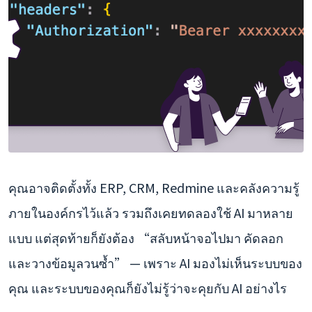
คุณอาจติดตั้งทั้ง ERP, CRM, Redmine และคลังความรู้
ภายในองค์กรไว้แล้ว รวมถึงเคยทดลองใช้ AI มาหลาย
แบบ แต่สุดท้ายก็ยังต้อง “สลับหน้าจอไปมา คัดลอก
และวางข้อมูลวนซ้ำ” — เพราะ AI มองไม่เห็นระบบของ
คุณ และระบบของคุณก็ยังไม่รู้ว่าจะคุยกับ AI อย่างไร