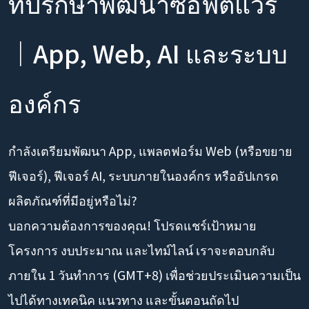
ที่ปรึกษาพัฒนาซอฟต์แวร์
｜App, Web, AI และระบบ
องค์กร
กำลังเตรียมพัฒนา App, แพลตฟอร์ม Web (หรือขยาย
ฟีเจอร์), ฟีเจอร์ AI, ระบบภายในองค์กร หรืออัปเกรด
ผลิตภัณฑ์ที่มีอยู่หรือไม่?
บอกความต้องการของคุณ! โปรดแชร์เป้าหมาย
โครงการ งบประมาณ และไทม์ไลน์ เราจะตอบกลับ
ภายใน 1 วันทำการ (GMT+8) เพื่อช่วยประเมินความเป็น
ไปได้ทางเทคนิค แนวทาง และขั้นตอนถัดไป