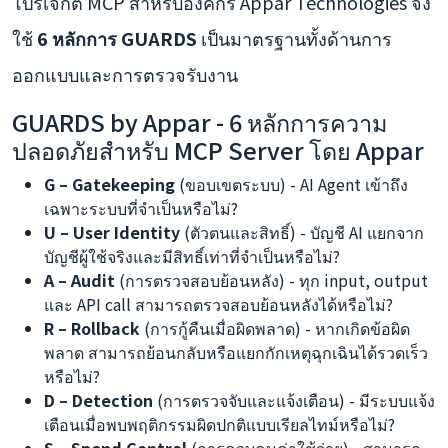
โปรเจกต์ MCP สำหรับองค์กร Appar Technologies จึง
ใช้
6 หลักการ GUARDS
เป็นมาตรฐานทั้งด้านการ
ออกแบบและการตรวจรับงาน
GUARDS by Appar - 6 หลักการความ
ปลอดภัยสำหรับ MCP Server โดย Appar
G – Gatekeeping
(ขอบเขตระบบ) - AI Agent เข้าถึง
เฉพาะระบบที่จำเป็นหรือไม่?
U – User Identity
(ตัวตนและสิทธิ์) - บัญชี AI แยกจาก
บัญชีผู้ใช้จริงและมีสิทธิ์เท่าที่จำเป็นหรือไม่?
A – Audit
(การตรวจสอบย้อนหลัง) - ทุก input, output
และ API call สามารถตรวจสอบย้อนหลังได้หรือไม่?
R – Rollback
(การกู้คืนเมื่อผิดพลาด) - หากเกิดข้อผิด
พลาด สามารถย้อนกลับหรือแยกกักเหตุฉุกเฉินได้รวดเร็ว
หรือไม่?
D – Detection
(การตรวจจับและแจ้งเตือน) - มีระบบแจ้ง
เตือนเมื่อพบพฤติกรรมผิดปกติแบบเรียลไทม์หรือไม่?