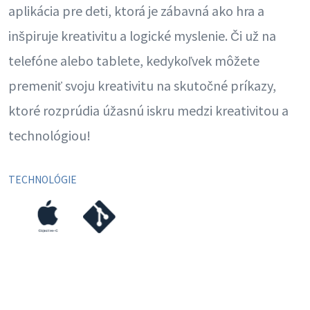
aplikácia pre deti, ktorá je zábavná ako hra a
inšpiruje kreativitu a logické myslenie. Či už na
telefóne alebo tablete, kedykoľvek môžete
premeniť svoju kreativitu na skutočné príkazy,
ktoré rozprúdia úžasnú iskru medzi kreativitou a
technológiou!
TECHNOLÓGIE