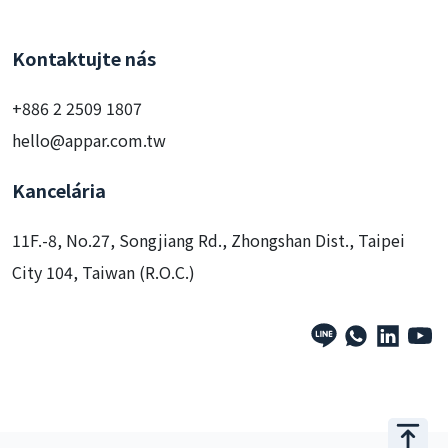
Kontaktujte nás
+886 2 2509 1807
hello@appar.com.tw
Kancelária
11F.-8, No.27, Songjiang Rd., Zhongshan Dist., Taipei
City 104, Taiwan (R.O.C.)