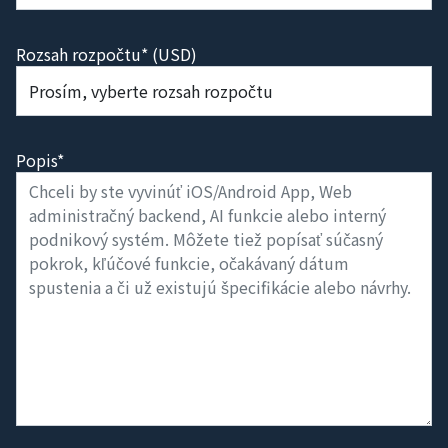
Rozsah rozpočtu* (USD)
Popis*