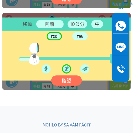
Kontaktujt
nás
MOHLO BY SA VÁM PÁČIŤ