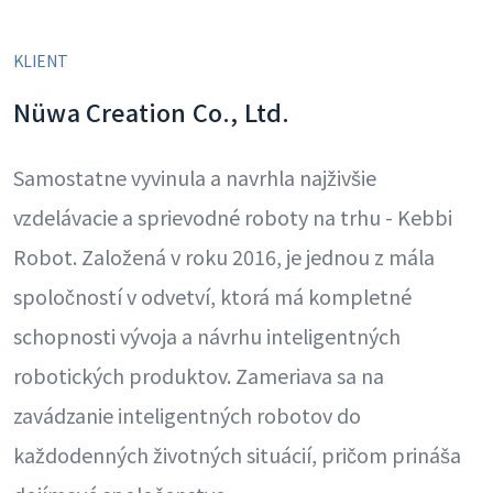
KLIENT
Nüwa Creation Co., Ltd.
Samostatne vyvinula a navrhla najživšie
vzdelávacie a sprievodné roboty na trhu - Kebbi
Robot. Založená v roku 2016, je jednou z mála
spoločností v odvetví, ktorá má kompletné
schopnosti vývoja a návrhu inteligentných
robotických produktov. Zameriava sa na
zavádzanie inteligentných robotov do
každodenných životných situácií, pričom prináša