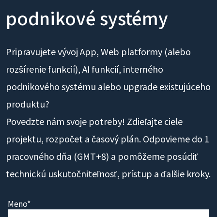
podnikové systémy
Pripravujete vývoj App, Web platformy (alebo
rozšírenie funkcií), AI funkcií, interného
podnikového systému alebo upgrade existujúceho
produktu?
Povedzte nám svoje potreby! Zdieľajte ciele
projektu, rozpočet a časový plán. Odpovieme do 1
pracovného dňa (GMT+8) a pomôžeme posúdiť
technickú uskutočniteľnosť, prístup a ďalšie kroky.
Meno*