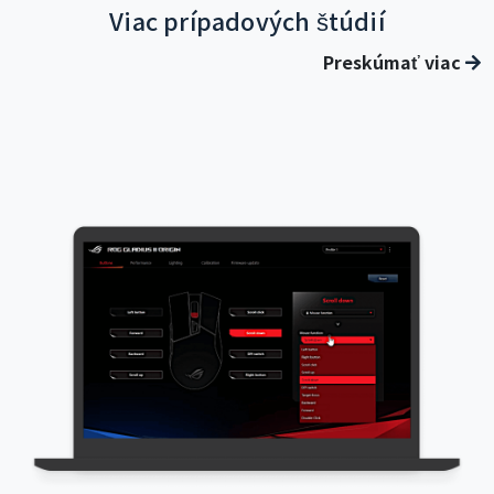
Viac prípadových štúdií
Preskúmať viac