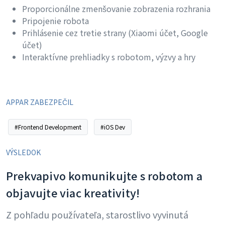
Proporcionálne zmenšovanie zobrazenia rozhrania
Pripojenie robota
Prihlásenie cez tretie strany (Xiaomi účet, Google
účet)
Interaktívne prehliadky s robotom, výzvy a hry
APPAR ZABEZPEČIL
#Frontend Development
#iOS Dev
VÝSLEDOK
Prekvapivo komunikujte s robotom a
objavujte viac kreativity!
Z pohľadu používateľa, starostlivo vyvinutá