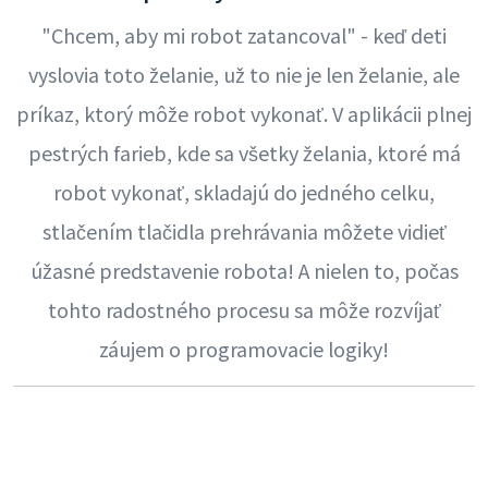
"Chcem, aby mi robot zatancoval" - keď deti
vyslovia toto želanie, už to nie je len želanie, ale
príkaz, ktorý môže robot vykonať. V aplikácii plnej
pestrých farieb, kde sa všetky želania, ktoré má
robot vykonať, skladajú do jedného celku,
stlačením tlačidla prehrávania môžete vidieť
úžasné predstavenie robota! A nielen to, počas
tohto radostného procesu sa môže rozvíjať
záujem o programovacie logiky!