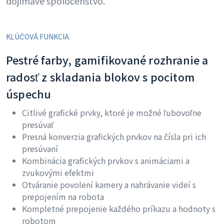
dojímavé spoločenstvo.
KĽÚČOVÁ FUNKCIA
Pestré farby, gamifikované rozhranie a
radosť z skladania blokov s pocitom
úspechu
Citlivé grafické prvky, ktoré je možné ľubovoľne
presúvať
Presná konverzia grafických prvkov na čísla pri ich
presúvaní
Kombinácia grafických prvkov s animáciami a
zvukovými efektmi
Otváranie povolení kamery a nahrávanie videí s
prepojením na robota
Kompletné prepojenie každého príkazu a hodnoty s
robotom