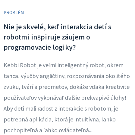
PROBLÉM
Nie je skvelé, keď interakcia detí s
robotmi inšpiruje záujem o
programovacie logiky?
Kebbi Robot je veľmi inteligentný robot, okrem
tanca, výučby angličtiny, rozpoznávania okolitého
zvuku, tvárí a predmetov, dokáže vďaka kreativite
používateľov vykonávať ďalšie prekvapivé úlohy!
Aby deti mali radosť z interakcie s robotom, je
potrebná aplikácia, ktorá je intuitívna, ľahko
pochopiteľná a ľahko ovládateľná...