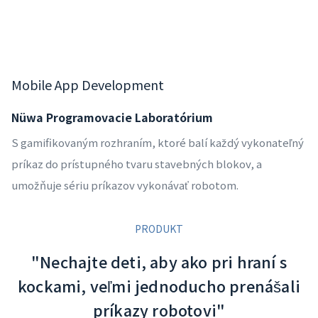
Mobile App Development
Nüwa Programovacie Laboratórium
S gamifikovaným rozhraním, ktoré balí každý vykonateľný
príkaz do prístupného tvaru stavebných blokov, a
umožňuje sériu príkazov vykonávať robotom.
PRODUKT
"Nechajte deti, aby ako pri hraní s
kockami, veľmi jednoducho prenášali
príkazy robotovi"